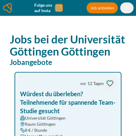
Folge uns
Job anbieten
auf Insta
Jobs bei der
Universität
Göttingen
Göttingen
Jobangebote
vor 12 Tagen
Würdest du überleben?
Teilnehmende für spannende Team-
Studie gesucht
Universität Göttingen
Raum Göttingen
8 € / Stunde