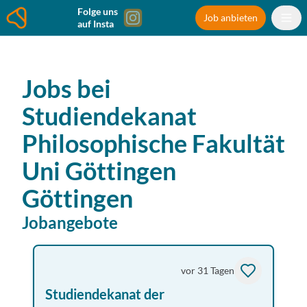
Folge uns
Job anbieten
auf Insta
Jobs bei
Studiendekanat
Philosophische Fakultät
Uni Göttingen
Göttingen
Jobangebote
vor 31 Tagen
Studiendekanat der