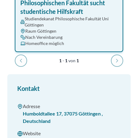
Philosophischen Fakultät sucht
studentische Hilfskraft
Studiendekanat Philosophische Fakultät Uni
Göttingen
Raum Göttingen
Nach Vereinbarung
Homeoffice möglich
1
-
1
von
1
Kontakt
Adresse
Humboldtallee 17
,
37075
Göttingen
,
Deutschland
Website