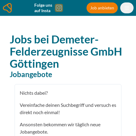
Folge uns
Job anbieten
auf Insta
Jobs bei
Demeter-
Felderzeugnisse GmbH
Göttingen
Jobangebote
Nichts dabei?
Vereinfache deinen Suchbegriff und versuch es
direkt noch einmal!
Ansonsten bekommen wir täglich neue
Jobangebote.