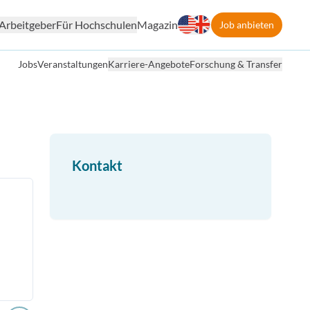
Arbeitgeber
Für Hochschulen
Magazin
Job anbieten
Jobs
Veranstaltungen
Karriere-Angebote
Forschung & Transfer
Kontakt