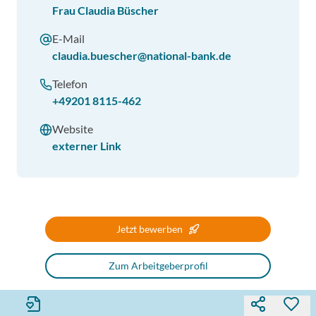
Frau Claudia Büscher
E-Mail
claudia.buescher@national-bank.de
Telefon
+49201 8115-462
Website
externer Link
Jetzt bewerben
Zum Arbeitgeberprofil