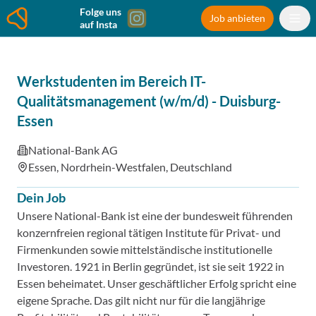
Folge uns
Job anbieten
auf Insta
Werkstudenten im Bereich IT-
Qualitätsmanagement (w/m/d)
-
Duisburg-
Essen
National-Bank AG
Essen, Nordrhein-Westfalen, Deutschland
Dein Job
Unsere National-Bank ist eine der bundesweit führenden
konzernfreien regional tätigen Institute für Privat- und
Firmenkunden sowie mittelständische institutionelle
Investoren. 1921 in Berlin gegründet, ist sie seit 1922 in
Essen beheimatet. Unser geschäftlicher Erfolg spricht eine
eigene Sprache. Das gilt nicht nur für die langjährige