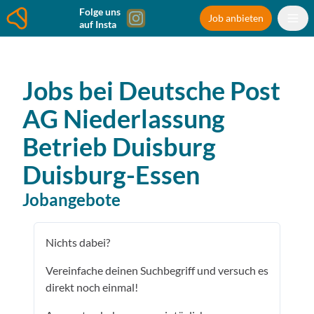
Folge uns
Job anbieten
auf Insta
Jobs bei
Deutsche Post
AG Niederlassung
Betrieb Duisburg
Duisburg-Essen
Jobangebote
Nichts dabei?
Vereinfache deinen Suchbegriff und versuch es
direkt noch einmal!