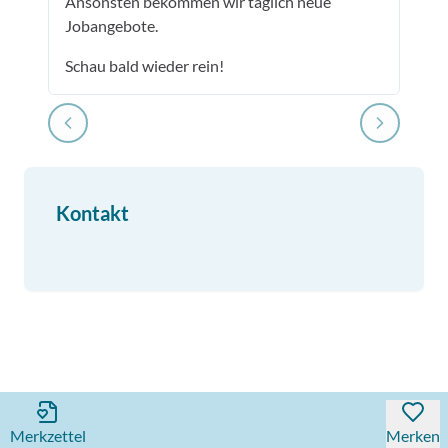
Ansonsten bekommen wir täglich neue
Jobangebote.
Schau bald wieder rein!
Kontakt
Merkzettel
Merken