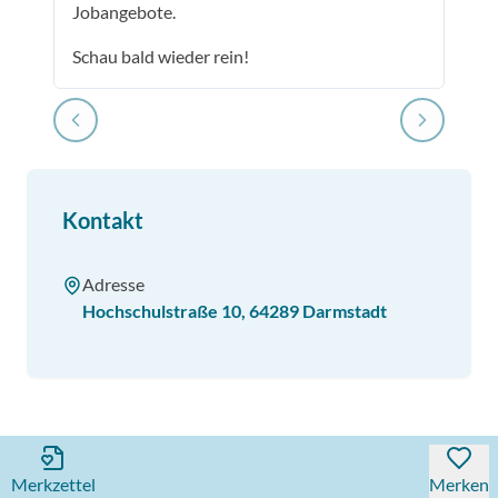
Jobangebote.
Schau bald wieder rein!
Kontakt
Adresse
Hochschulstraße 10
,
64289
Darmstadt
Merkzettel
Merken