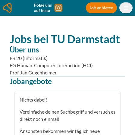
Folge uns
Job anbieten
auf Insta
Jobs bei
TU Darmstadt
Über uns
FB 20 (Informatik)
FG Human-Computer-Interaction (HCI)
Prof. Jan Gugenheimer
Jobangebote
Nichts dabei?
Vereinfache deinen Suchbegriff und versuch es
direkt noch einmal!
Ansonsten bekommen wir täglich neue