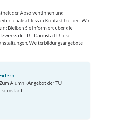
mtheit der Absolventinnen und
Studienabschluss in Kontakt bleiben. Wir
in: Bleiben Sie informiert über die
Netzwerks der TU Darmstadt. Unser
ranstaltungen, Weiterbildungsangebote
Extern
Zum Alumni-Angebot der TU
Darmstadt