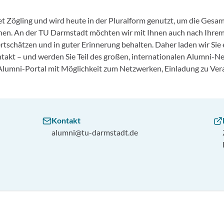
et Zögling und wird heute in der Pluralform genutzt, um die Gesa
nen. An der TU Darmstadt möchten wir mit Ihnen auch nach Ihrem 
tschätzen und in guter Erinnerung behalten. Daher laden wir Sie e
ontakt – und werden Sie Teil des großen, internationalen Alumni-
m Alumni-Portal mit Möglichkeit zum Netzwerken, Einladung zu Ve
Kontakt
alumni@tu-darmstadt.de