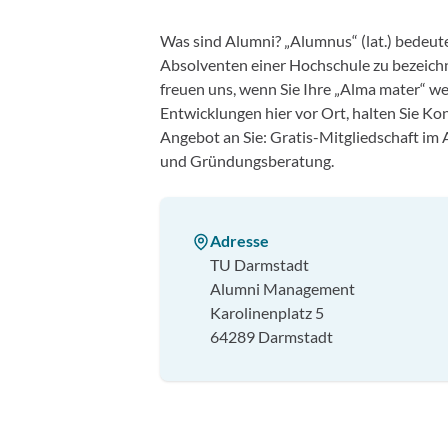
Was sind Alumni? „Alumnus“ (lat.) bedeut
Absolventen einer Hochschule zu bezeich
freuen uns, wenn Sie Ihre „Alma mater“ wer
Entwicklungen hier vor Ort, halten Sie K
Angebot an Sie: Gratis-Mitgliedschaft i
und Gründungsberatung.
Adresse
TU Darmstadt
Alumni Management
Karolinenplatz 5
64289 Darmstadt