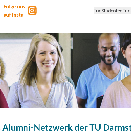
Folge uns
Für Studenten
Für 
auf Insta
 Alumni-Netzwerk der TU Darms