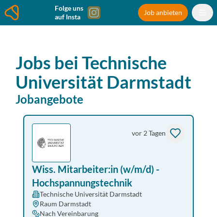
Folge uns
Job anbieten
auf Insta
Jobs bei
Technische
Universität Darmstadt
Jobangebote
vor 2 Tagen
Wiss. Mitarbeiter:in (w/m/d) -
Hochspannungstechnik
Technische Universität Darmstadt
Raum Darmstadt
Nach Vereinbarung