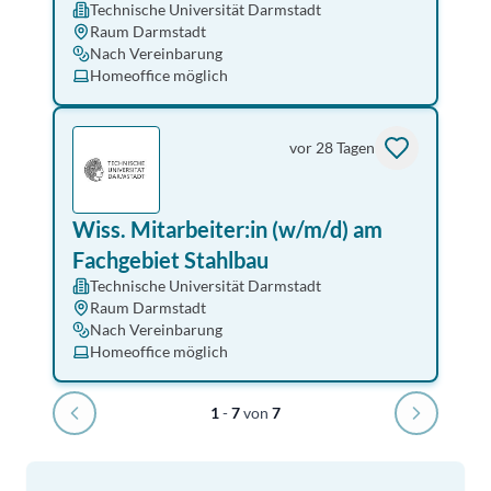
Technische Universität Darmstadt
Raum Darmstadt
Nach Vereinbarung
Homeoffice möglich
vor 28 Tagen
Wiss. Mitarbeiter:in (w/m/d) am
Fachgebiet Stahlbau
Technische Universität Darmstadt
Raum Darmstadt
Nach Vereinbarung
Homeoffice möglich
1
-
7
von
7