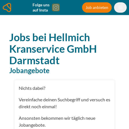
Folge uns
Job anbieten
auf Insta
Jobs bei
Hellmich
Kranservice GmbH
Darmstadt
Jobangebote
Nichts dabei?
Vereinfache deinen Suchbegriff und versuch es
direkt noch einmal!
Ansonsten bekommen wir täglich neue
Jobangebote.