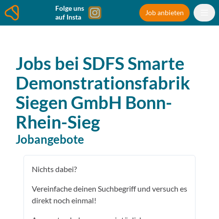
Folge uns
Job anbieten
auf Insta
Jobs bei
SDFS Smarte
Demonstrationsfabrik
Siegen GmbH
Bonn-
Rhein-Sieg
Jobangebote
Nichts dabei?
Vereinfache deinen Suchbegriff und versuch es
direkt noch einmal!