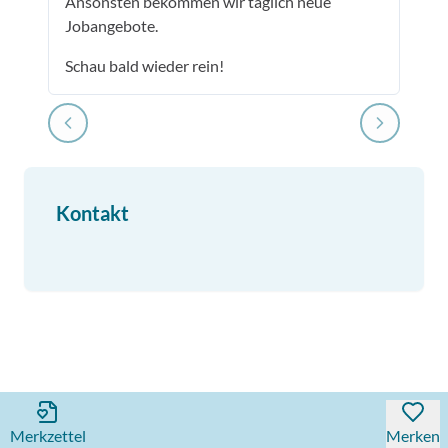
Ansonsten bekommen wir täglich neue
Jobangebote.
Schau bald wieder rein!
Kontakt
Merkzettel
Merken