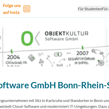
Folge uns
Für Studenten
Für 
auf Insta
Software GmbH
Bonn-Rhein-
ungsunternehmen mit Sitz in Karlsruhe und Standorten in Bonn un
ntwickelt Cloud-Software und modernisiert IT-Umgebungen. Dazu z