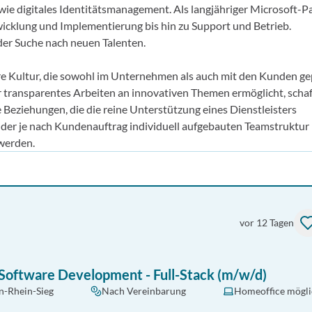
ie digitales Identitätsmanagement. Als langjähriger Microsoft-P
wicklung und Implementierung bis hin zu Support und Betrieb.
 der Suche nach neuen Talenten.
re Kultur, die sowohl im Unternehmen als auch mit den Kunden ge
 transparentes Arbeiten an innovativen Themen ermöglicht, schaf
e Beziehungen, die die reine Unterstützung eines Dienstleisters
d der je nach Kundenauftrag individuell aufgebauten Teamstruktu
werden.
vor 12 Tagen
Software Development - Full-Stack (m/w/d)
-Rhein-Sieg
Nach Vereinbarung
Homeoffice mögli