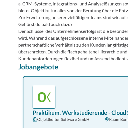
a. CRM-Systeme, Integrations- und Analyselösungen sow
bietet Objektkultur alles von der Beratung über die Ent
Zur Erweiterung unserer vielfältigen Teams sind wir auf
Gehörst du bald auch dazu?
Der Schlüssel des Unternehmenserfolgs ist die besonde
wird. Während das aufgeschlossene interne Miteinander
partnerschaftliche Verhältnis zu den Kunden langfristig
überschreiten. Durch die flach gehaltene Hierarchie un
Kundenanforderungen flexibel und umfassend bedient 
Jobangebote
Praktikum, Werkstudierende - Cloud 
Objektkultur Software GmbH
Raum Bonn