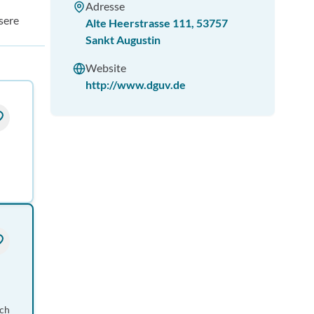
Adresse
sere
Alte Heerstrasse 111
,
53757
Sankt Augustin
Website
http://www.dguv.de
ch