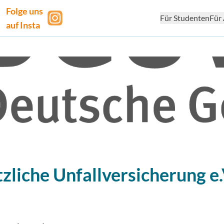
Folge uns
Für Studenten
Für 
auf Insta
liche Unfallversicherung e.