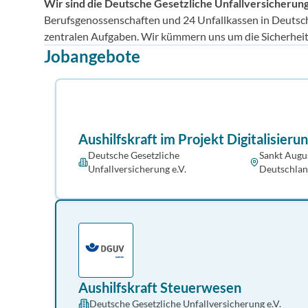
Wir sind die Deutsche Gesetzliche Unfallversicherun
Berufsgenossenschaften und 24 Unfallkassen in Deutschl
zentralen Aufgaben. Wir kümmern uns um die Sicherhei
Jobangebote
Aushilfskraft im Projekt Digitalisieru
Deutsche Gesetzliche
Sankt Augu
Unfallversicherung e.V.
Deutschla
Aushilfskraft Steuerwesen
Deutsche Gesetzliche Unfallversicherung e.V.