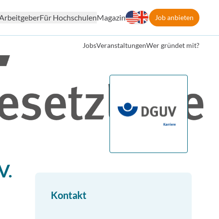
Arbeitgeber
Für Hochschulen
Magazin
Job anbieten
Jobs
Veranstaltungen
Wer gründet mit?
V.
Kontakt