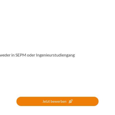
tweder in SEPM oder Ingenieurstudiengang
Jetzt bewerben