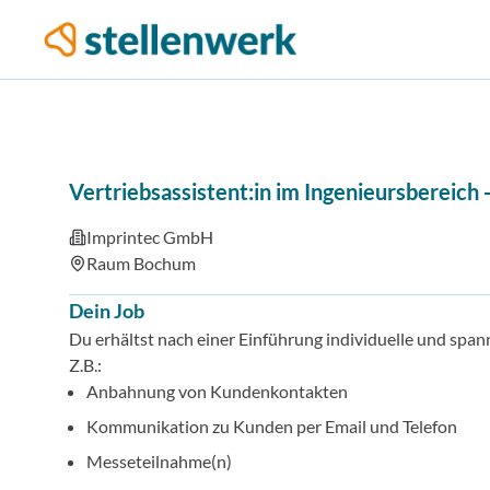
Vertriebsassistent:in im Ingenieursbereich
Imprintec GmbH
Raum Bochum
Dein Job
Du erhältst nach einer Einführung individuelle und span
Z.B.:
Anbahnung von Kundenkontakten
Kommunikation zu Kunden per Email und Telefon
Messeteilnahme(n)