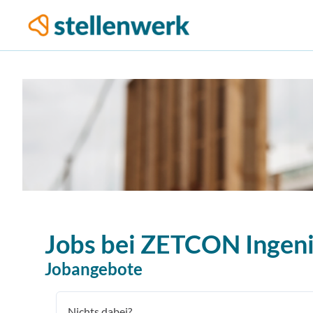
Jobs bei
ZETCON Ingen
Jobangebote
Nichts dabei?