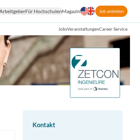
Arbeitgeber
Für Hochschulen
Magazin
Job anbieten
Jobs
Veranstaltungen
Career Service
Kontakt