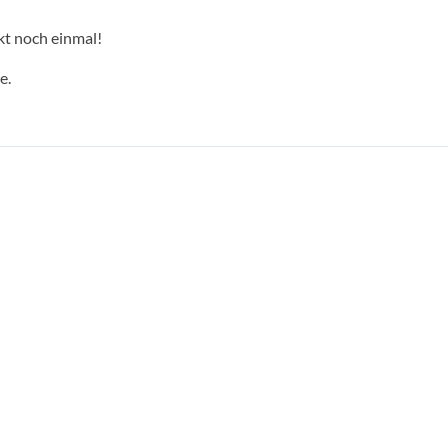
kt noch einmal!
e.