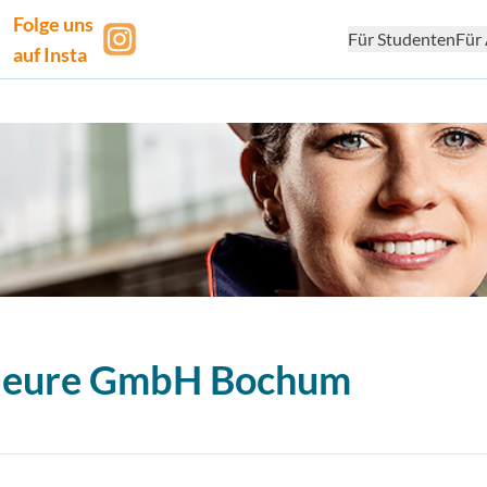
Folge uns
Für Studenten
Für 
auf Insta
ieure GmbH
Bochum