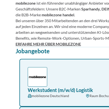
mobilezone
ist ein führender unabhängiger Anbieter v
Geschäftsfeldern: Unsere B2C-Marken
Sparhandy, DE
die B2B-Marke
mobilezone handel
.
Bei unseren über 350 Mitarbeitenden an den drei Wor
auf jeden Einzelnen an. Wir sind eine moderne Company, 
arbeiten an wegweisenden und unterstützenden KI-Lösung
Benefits, wie Remote-Work-Optionen, Urban-Sports-Mi
ERFAHRE MEHR ÜBER MOBILEZONE
Jobangebote
Werkstudent (m/w/d) Logistik
mobilezone Deutschland
Raum Boch