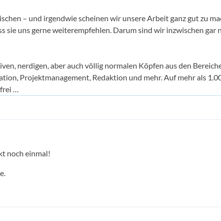
ischen – und irgendwie scheinen wir unsere Arbeit ganz gut zu ma
ss sie uns gerne weiterempfehlen. Darum sind wir inzwischen gar 
tiven, nerdigen, aber auch völlig normalen Köpfen aus den Bereich
ation, Projektmanagement, Redaktion und mehr. Auf mehr als 1.
frei …
kt noch einmal!
e.