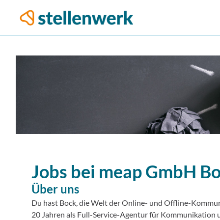
Jobs bei
meap GmbH
B
Über uns
Du hast Bock, die Welt der Online- und Offline-Kommun
20 Jahren als Full-Service-Agentur für Kommunikation u