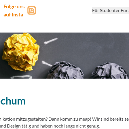
Folge uns
Für Studenten
Für 
auf Insta
ochum
ikation mitzugestalten? Dann komm zu meap! Wir sind bereits se
nd Design tätig und haben noch lange nicht genug.