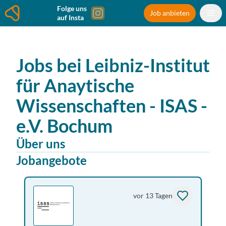
Folge uns
Job anbieten
auf Insta
Jobs bei
Leibniz-Institut
für Anaytische
Wissenschaften - ISAS -
e.V.
Bochum
Über uns
Jobangebote
vor 13 Tagen