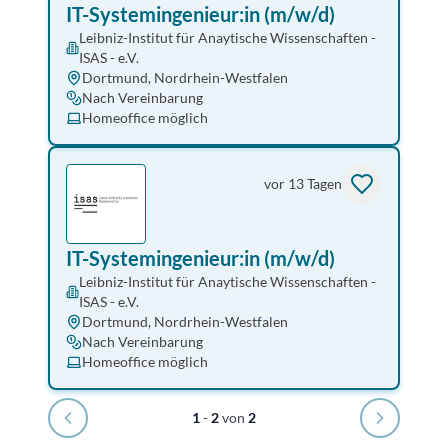
IT-Systemingenieur:in (m/w/d)
Leibniz-Institut für Anaytische Wissenschaften -
ISAS - e.V.
Dortmund, Nordrhein-Westfalen
Nach Vereinbarung
Homeoffice möglich
vor 13 Tagen
IT-Systemingenieur:in (m/w/d)
Leibniz-Institut für Anaytische Wissenschaften -
ISAS - e.V.
Dortmund, Nordrhein-Westfalen
Nach Vereinbarung
Homeoffice möglich
1
-
2
von
2