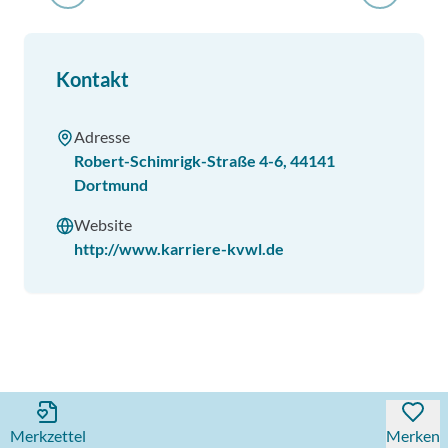
Kontakt
Adresse
Robert-Schimrigk-Straße 4-6
,
44141
Dortmund
Website
http://www.karriere-kvwl.de
Merkzettel
Merken