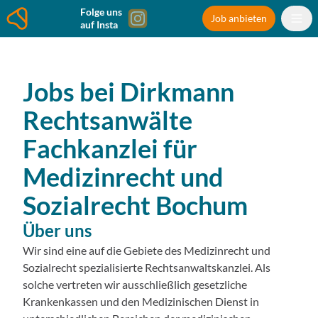
Folge uns
Job anbieten
auf Insta
Jobs bei
Dirkmann
Rechtsanwälte
Fachkanzlei für
Medizinrecht und
Sozialrecht
Bochum
Über uns
Wir sind eine auf die Gebiete des Medizinrecht und
Sozialrecht spezialisierte Rechtsanwaltskanzlei. Als
solche vertreten wir ausschließlich gesetzliche
Krankenkassen und den Medizinischen Dienst in