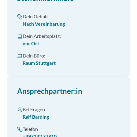
Dein Gehalt
Nach Vereinbarung
Dein Arbeitsplatz:
vor Ort
Dein Büro:
Raum Stuttgart
Ansprechpartner:in
Bei Fragen
Ralf Barding
Telefon
+497142 77810