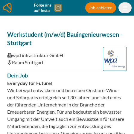
Folge uns
Job anbieten
auf Insta
Werkstudent (m/w/d) Bauingenieurwesen
-
Stuttgart
wpd infrastruktur GmbH
Raum Stuttgart
Dein Job
Everyday for Future!
Wir bei wpd entwickeln und betreiben Onshore-Wind-
und Solarparks erfolgreich seit 30 Jahren und sind eines
der führenden Unternehmen in der Branche der
Erneuerbaren Energien. Für uns bedeutet ein bewusster
Umgang mit der Umwelt auch ein Bewusstsein für unsere
Mitarbeitenden, die tagtäglich zur Entwicklung des
Unternehmens beitragen. Gemeinsam wollen wir positive