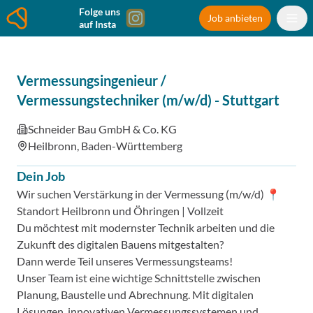
Folge uns
Job anbieten
auf Insta
Vermessungsingenieur /
Vermessungstechniker (m/w/d)
-
Stuttgart
Schneider Bau GmbH & Co. KG
Heilbronn, Baden-Württemberg
Dein Job
Wir suchen Verstärkung in der Vermessung (m/w/d) 📍
Standort Heilbronn und Öhringen | Vollzeit
Du möchtest mit modernster Technik arbeiten und die
Zukunft des digitalen Bauens mitgestalten?
Dann werde Teil unseres Vermessungsteams!
Unser Team ist eine wichtige Schnittstelle zwischen
Planung, Baustelle und Abrechnung. Mit digitalen
Lösungen, innovativen Vermessungssystemen und