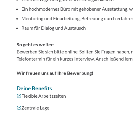
Ein hochmodernes Büro mit gehobener Ausstattung, wie
Mentoring und Einarbeitung, Betreuung durch erfahre
Raum für Dialog und Austausch
So geht es weiter:
Bewerben Sie sich bitte online. Sollten Sie Fragen haben
Telefontermin für ein kurzes Interview. Anschließend ler
Wir freuen uns auf Ihre Bewerbung!
Deine Benefits
Flexible Arbeitszeiten
Zentrale Lage