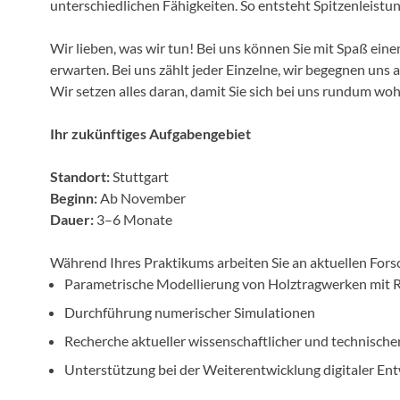
unterschiedlichen Fähigkeiten. So entsteht Spitzenleistu
Wir lieben, was wir tun! Bei uns können Sie mit Spaß ein
erwarten. Bei uns zählt jeder Einzelne, wir begegnen un
Wir setzen alles daran, damit Sie sich bei uns rundum wo
Ihr zukünftiges Aufgabengebiet
Standort:
Stuttgart
Beginn:
Ab November
Dauer:
3–6 Monate
Während Ihres Praktikums arbeiten Sie an aktuellen For
Parametrische Modellierung von Holztragwerken mit 
Durchführung numerischer Simulationen
Recherche aktueller wissenschaftlicher und technisch
Unterstützung bei der Weiterentwicklung digitaler E