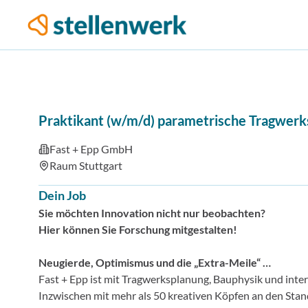
Praktikant (w/m/d) parametrische Tragwerks
Fast + Epp GmbH
Raum Stuttgart
Dein Job
Sie möchten Innovation nicht nur beobachten?
Hier können Sie Forschung mitgestalten!
Neugierde, Optimismus und die „Extra-Meile“ …
Fast + Epp ist mit Tragwerksplanung, Bauphysik und inte
Inzwischen mit mehr als 50 kreativen Köpfen an den St