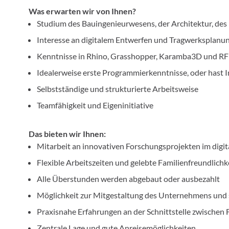
Was erwarten wir von Ihnen?
Studium des Bauingenieurwesens, der Architektur, des
Interesse an digitalem Entwerfen und Tragwerksplanu
Kenntnisse in Rhino, Grasshopper, Karamba3D und R
Idealerweise erste Programmierkenntnisse, oder hast 
Selbstständige und strukturierte Arbeitsweise
Teamfähigkeit und Eigeninitiative
Das bieten wir Ihnen:
Mitarbeit an innovativen Forschungsprojekten im digi
Flexible Arbeitszeiten und gelebte Familienfreundlichk
Alle Überstunden werden abgebaut oder ausbezahlt
Möglichkeit zur Mitgestaltung des Unternehmens und 
Praxisnahe Erfahrungen an der Schnittstelle zwische
Zentrale Lage und gute Anreisemöglichkeiten