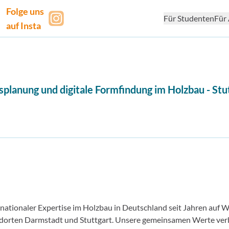
Folge uns
Für Studenten
Für 
auf Insta
planung und digitale Formfindung im Holzbau
-
Stu
rnationaler Expertise im Holzbau in Deutschland seit Jahren auf
andorten Darmstadt und Stuttgart. Unsere gemeinsamen Werte ve