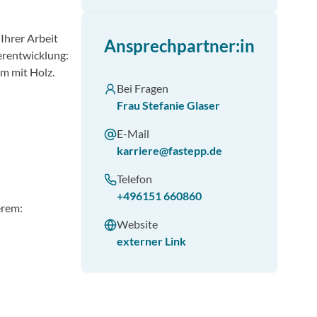
Ihrer Arbeit
Ansprechpartner:in
erentwicklung:
em mit Holz.
Bei Fragen
Frau Stefanie Glaser
E-Mail
karriere@fastepp.de
Telefon
+496151 660860
erem:
Website
externer Link