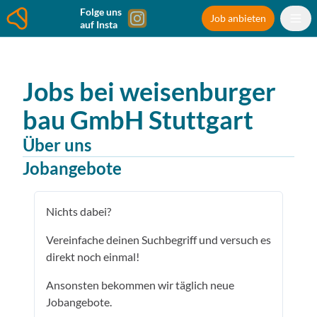
Folge uns
Job anbieten
auf Insta
Jobs bei
weisenburger
bau GmbH
Stuttgart
Über uns
Jobangebote
Nichts dabei?
Vereinfache deinen Suchbegriff und versuch es
direkt noch einmal!
Ansonsten bekommen wir täglich neue
Jobangebote.