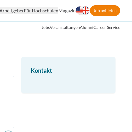
Arbeitgeber
Für Hochschulen
Magazin
Job anbieten
Jobs
Veranstaltungen
Alumni
Career Service
Kontakt