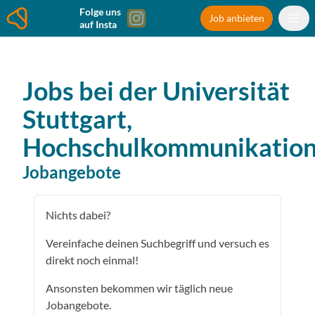
Folge uns
Job anbieten
auf Insta
Jobs bei der
Universität
Stuttgart,
Hochschulkommunikatio
Jobangebote
Nichts dabei?
Vereinfache deinen Suchbegriff und versuch es
direkt noch einmal!
Ansonsten bekommen wir täglich neue
Jobangebote.