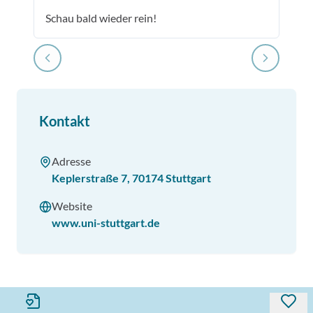
Schau bald wieder rein!
Kontakt
Adresse
Keplerstraße 7
,
70174
Stuttgart
Website
www.uni-stuttgart.de