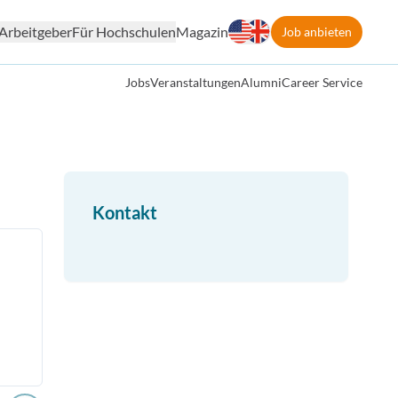
Arbeitgeber
Für Hochschulen
Magazin
Job anbieten
Jobs
Veranstaltungen
Alumni
Career Service
Kontakt