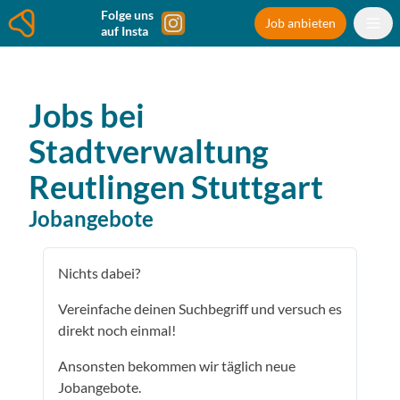
Folge uns
Job anbieten
auf Insta
Jobs bei
Stadtverwaltung
Reutlingen
Stuttgart
Jobangebote
Nichts dabei?
Vereinfache deinen Suchbegriff und versuch es
direkt noch einmal!
Ansonsten bekommen wir täglich neue
Jobangebote.