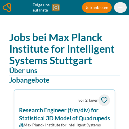
Folge uns
Job anbieten
auf Insta
Jobs bei
Max Planck
Institute for Intelligent
Systems
Stuttgart
Über uns
Jobangebote
vor 2 Tagen
Research Engineer (f/m/div) for
Statistical 3D Model of Quadrupeds
Max Planck Institute for Intelligent Systems