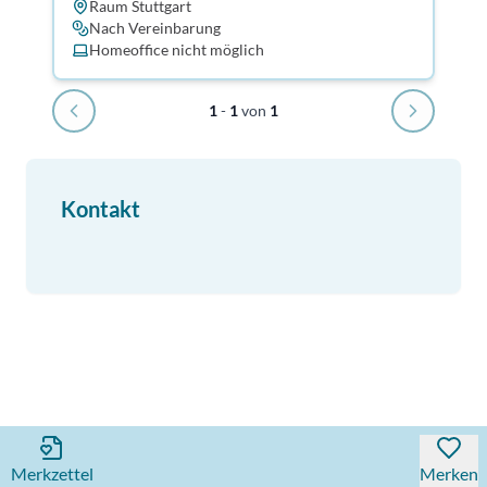
Raum Stuttgart
Nach Vereinbarung
Homeoffice nicht möglich
1
-
1
von
1
Kontakt
Merkzettel
Merken