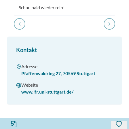
Schau bald wieder rein!
Kontakt
Adresse
Pfaffenwaldring 27
,
70569
Stuttgart
Website
www.ifr.uni-stuttgart.de/