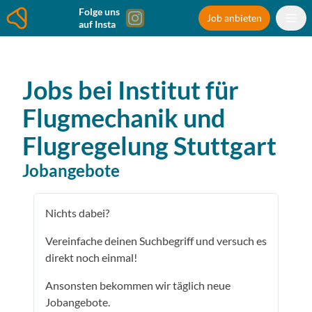
Folge uns
Job anbieten
auf Insta
Jobs bei
Institut für
Flugmechanik und
Flugregelung
Stuttgart
Jobangebote
Nichts dabei?
Vereinfache deinen Suchbegriff und versuch es
direkt noch einmal!
Ansonsten bekommen wir täglich neue
Jobangebote.