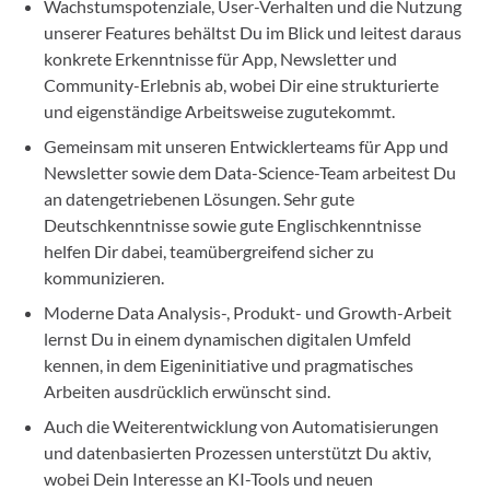
Wachstumspotenziale, User-Verhalten und die Nutzung
unserer Features behältst Du im Blick und leitest daraus
konkrete Erkenntnisse für App, Newsletter und
Community-Erlebnis ab, wobei Dir eine strukturierte
und eigenständige Arbeitsweise zugutekommt.
Gemeinsam mit unseren Entwicklerteams für App und
Newsletter sowie dem Data-Science-Team arbeitest Du
an datengetriebenen Lösungen. Sehr gute
Deutschkenntnisse sowie gute Englischkenntnisse
helfen Dir dabei, teamübergreifend sicher zu
kommunizieren.
Moderne Data Analysis-, Produkt- und Growth-Arbeit
lernst Du in einem dynamischen digitalen Umfeld
kennen, in dem Eigeninitiative und pragmatisches
Arbeiten ausdrücklich erwünscht sind.
Auch die Weiterentwicklung von Automatisierungen
und datenbasierten Prozessen unterstützt Du aktiv,
wobei Dein Interesse an KI-Tools und neuen