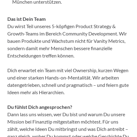
München unterstützen.
Das ist Dein Team
Du wirst Teil unseres 5-köpfigen Product Strategy &
Growth-Teams im Bereich Community Development. Wir
bauen Produkte und Wachstum nicht für Vanity Metrics,
sondern damit mehr Menschen bessere finanzielle
Entscheidungen treffen können.
Dich erwartet ein Team mit viel Ownership, kurzen Wegen
und einer starken Hands-on-Mentalität. Wir arbeiten
datengetrieben, schnell und pragmatisch – und feiern gute
Ideen mehr als Hierarchien.
Du fühlst Dich angesprochen?
Dann lass uns wissen, wer Du bist und warum Du unsere
Mission bei Finanztip mitgestalten möchtest. Für uns
zählt, welche Ideen Du mitbringst und was Dich antreibt –
ganz gleich, woher Du kommst oder welche Geschichte Du