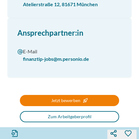
Atelierstraße 12, 81671 München
Ansprechpartner:in
E-Mail
finanztip-jobs@m.personio.de
Jetzt bewerben
Zum Arbeitgeberprofil