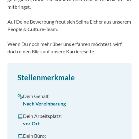
mitbringst.
Auf Deine Bewerbung freut sich Selina Eicher aus unserem
People & Culture-Team.
Wenn Du noch mehr über uns erfahren möchtest, wirf
doch einen Blick auf unsere Karriereseite.
Stellenmerkmale
Dein Gehalt
Nach Vereinbarung
Dein Arbeitsplatz:
vor Ort
Dein Büro: