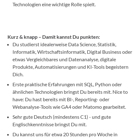
Technologien eine wichtige Rolle spielt.
Kurz & knapp – Damit kannst Du punkten:
Du studierst idealerweise Data Science, Statistik,
Informatik, Wirtschaftsinformatik, Digital Business oder
etwas Vergleichbares und Datenanalyse, digitale
Produkte, Automatisierungen und KI-Tools begeistern
Dich.
Erste praktische Erfahrungen mit SQL, Python oder
ähnlichen Technologien bringst Du bereits mit. Nice to
have: Du hast bereits mit BI-, Reporting- oder
Webanalyse-Tools wie GA4 oder Matomo gearbeitet.
Sehr gute Deutsch (mindestens C1) - und gute
Englischkenntnisse bringst Du mit.
Du kannst uns für etwa 20 Stunden pro Woche in