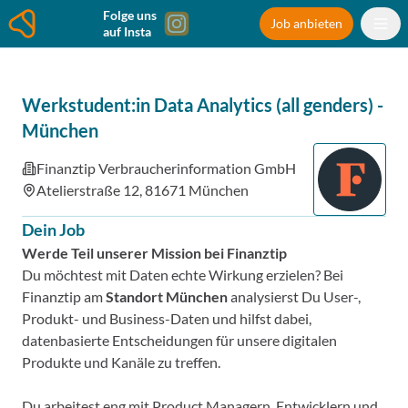
Folge uns
Job anbieten
auf Insta
Werkstudent:in Data Analytics (all genders)
-
München
Finanztip Verbraucherinformation GmbH
Atelierstraße 12, 81671 München
Dein Job
Werde Teil unserer Mission bei Finanztip
Du möchtest mit Daten echte Wirkung erzielen? Bei
Finanztip am
Standort München
analysierst Du User-,
Produkt- und Business-Daten und hilfst dabei,
datenbasierte Entscheidungen für unsere digitalen
Produkte und Kanäle zu treffen.
Du arbeitest eng mit Product Managern, Entwicklern und