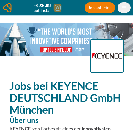
Folge uns
Job anbieten
auf Insta
Jobs bei
KEYENCE
DEUTSCHLAND GmbH
München
Über uns
KEYENCE
, von Forbes als eines der
innovativsten