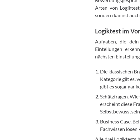
Bewerbungsgespräch 
Arten von Logiktest
sondern kannst auch 
Logiktest im Vor
Aufgaben, die dein
Einteilungen erken
nächsten Einstellungs
Die klassischen Br
Kategorie gilt es
gibt es sogar gar 
Schätzfragen. Wie 
erscheint diese Fr
Selbstbewusstsein 
Business Case. Bei
Fachwissen lösen 
Alle drei Logiktests 