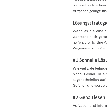
So lässt sich erke
Aufgaben gelingt, fin
Lösungsstrategie
Wenn es die eine S
wahrscheinlich gerad
helfen, die richtige 
Wegweiser zum Ziel.
#1 Schnelle Lösu
Wie viel Erde befind
nicht? Genau. In e
augenscheinlich auf 
Gefallen und werde b
#2 Genau lesen
Aufgaben und Informa