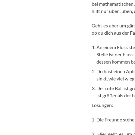
bei mathematischen 
hilft nur üben, üben,
Geht es aber um gäng
ob du dich aus der Fa
An einem Fluss ste
Stelle ist der Flus
dessen kommen beid
Du hast einen Apf
sinkt, wie viel wie
Der rote Ball ist g
ist größer als der 
Lösungen:
1: Die Freunde stehe
2: Hier geht es um 