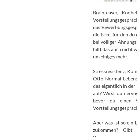
Brainteaser, Knobe
Vorstellungsgespräch
das Bewerbungsgespr
die Ecke, für den du
bei völliger Ahnungs
hilft das auch nicht
um einiges mehr.
Stressresistenz, Kom
Otto-Normal-Lebensl
das eigentlich in de
auf? Wirst du nervö
bevor du einen V
Vorstellungsgespräch
Aber was ist so ein 
zukommen? Gibt e