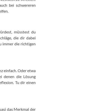
auch bei schwereren
elfen.
ürdest, müsstest du
chläge, die dir dabei
du immer die richtigen
nz einfach. Oder etwa
ei denen die Lösung
flexion. Tu dir einen
quasi das Merkmal der