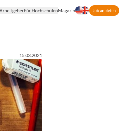
Arbeitgeber
Für Hochschulen
Magazin
Job anbieten
15.03.2021