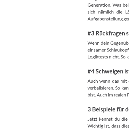
Generation. Was bei 
sich nämlich die L
Aufgabenstellung gen
#3 Rückfragen s
Wenn dein Gegenüber 
einsamer Schlaukopf 
Logiktests nicht. So 
#4 Schweigen ist
Auch wenn das mit 
verbalisieren. So k
bist. Auch im realen 
3 Beispiele für 
Jetzt kennst du die
Wichtig ist, dass die