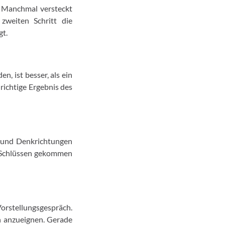
t. Manchmal versteckt
zweiten Schritt die
gt.
, ist besser, als ein
richtige Ergebnis des
 und Denkrichtungen
n Schlüssen gekommen
orstellungsgespräch.
sen anzueignen. Gerade