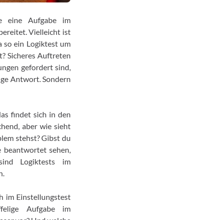
ie eine Aufgabe im
eitet. Vielleicht ist
 so ein Logiktest um
t? Sicheres Auftreten
ungen gefordert sind,
tige Antwort. Sondern
as findet sich in den
hend, aber wie sieht
blem stehst? Gibst du
e beantwortet sehen,
ind Logiktests im
n.
h im Einstellungstest
felige Aufgabe im