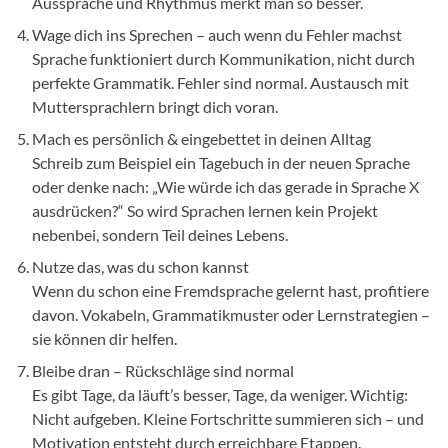
Aussprache und Rhythmus merkt man so besser.
Wage dich ins Sprechen – auch wenn du Fehler machst
Sprache funktioniert durch Kommunikation, nicht durch
perfekte Grammatik. Fehler sind normal. Austausch mit
Muttersprachlern bringt dich voran.
Mach es persönlich & eingebettet in deinen Alltag
Schreib zum Beispiel ein Tagebuch in der neuen Sprache
oder denke nach: „Wie würde ich das gerade in Sprache X
ausdrücken?“ So wird Sprachen lernen kein Projekt
nebenbei, sondern Teil deines Lebens.
Nutze das, was du schon kannst
Wenn du schon eine Fremdsprache gelernt hast, profitiere
davon. Vokabeln, Grammatikmuster oder Lernstrategien –
sie können dir helfen.
Bleibe dran – Rückschläge sind normal
Es gibt Tage, da läuft’s besser, Tage, da weniger. Wichtig:
Nicht aufgeben. Kleine Fortschritte summieren sich – und
Motivation entsteht durch erreichbare Etappen.