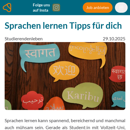
Folge uns
Job anbieten
auf Insta
Sprachen lernen Tipps für dich
Studierendenleben
29.10.2025
Sprachen lernen kann spannend, bereichernd und manchmal
auch mühsam sein. Gerade als Student:in mit Vollzeit-Uni,