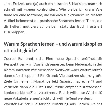
Jobs, Freizeit und (ja) auch ein bisschen Schlaf sieht man sich
schnell mit Fragen konfrontiert: Wie bleibe ich dran? Wie
finde ich eine Methode, die wirklich funktioniert? In diesem
Artikel bekommst du praxisnahe Sprachen lernen Tipps, die
dir helfen, motiviert zu bleiben, statt das Buch frustriert
zuzuklappen.
Warum Sprachen lernen – und warum klappt es
oft nicht gleich?
Zuerst: Es lohnt sich. Eine neue Sprache eröffnet dir
Perspektiven – im Auslandssemester, beim Nebenjob, in der
Kommunikation mit Menschen weltweit. Aber warum läuft’s
dann oft schleppend? Ein Grund: Viele setzen sich zu große
Ziele („in einem Monat perfekt Spanisch sprechen“) und
verlieren dann die Lust. Eine Studie empfiehlt stattdessen,
konkrete, kleine Ziele zu setzen: z. B. „Ich will diese Woche 10
neue Vokabeln lernen“, nicht „ich will fließend werden“.
Zweiter Grund: Die falsche Mischung aus Lernen. Reines