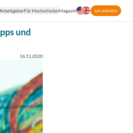
Arbeitgeber
Für Hochschulen
Magazin
Job anbieten
ipps und
16.11.2020