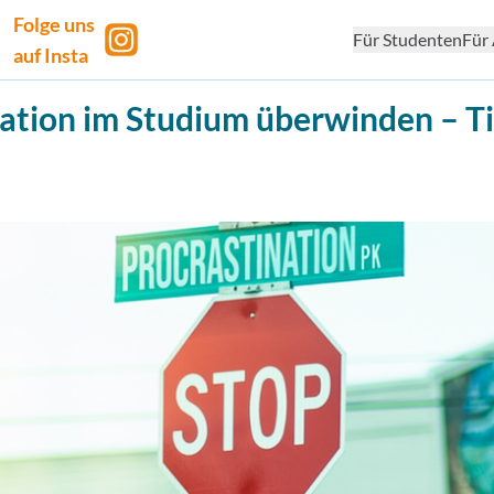
Folge uns
Für Studenten
Für 
auf Insta
ation im Studium überwinden – T