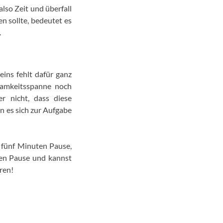
also Zeit und überfall
en sollte, bedeutet es
.
eins fehlt dafür ganz
samkeitsspanne noch
r nicht, dass diese
n es sich zur Aufgabe
, fünf Minuten Pause,
ten Pause und kannst
ren!