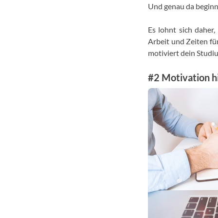
Und genau da beginnt
Es lohnt sich daher,
Arbeit und Zeiten f
motiviert dein Studi
#2 Motivation hi