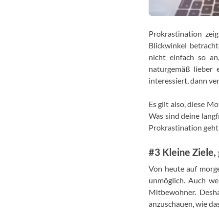
Prokrastination zei
Blickwinkel betracht
nicht einfach so an
naturgemäß lieber 
interessiert, dann ve
Es gilt also, diese 
Was sind deine langf
Prokrastination geht
#3 Kleine Ziele,
Von heute auf morge
unmöglich. Auch we
Mitbewohner. Deshal
anzuschauen, wie das