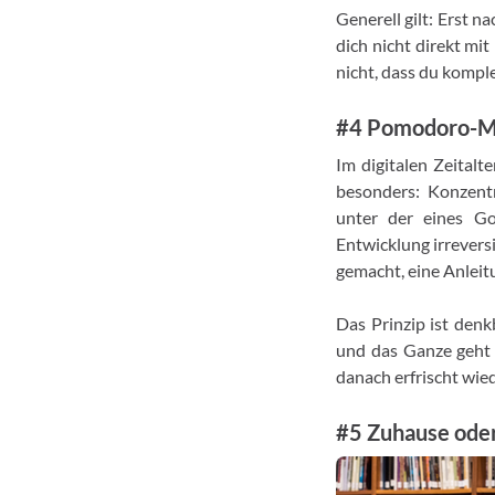
Generell gilt: Erst n
dich nicht direkt mit
nicht, dass du kompl
#4 Pomodoro-Met
Im digitalen Zeitalt
besonders: Konzent
unter der eines Go
Entwicklung irrevers
gemacht, eine Anleit
Das Prinzip ist denk
und das Ganze geht 
danach erfrischt wie
#5 Zuhause oder 