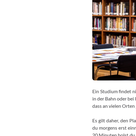
Ein Studium findet n
in der Bahn oder bei
dass an vielen Orten
Es gilt daher, den P
du morgens erst ein
20 Minuten holst du 