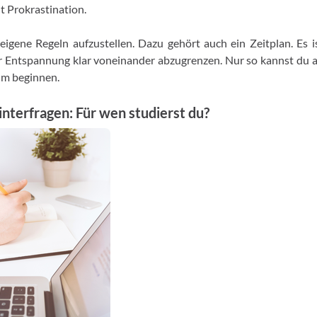
 Prokrastination.
 eigene Regeln aufzustellen. Dazu gehört auch ein Zeitplan. Es is
ür Entspannung klar voneinander abzugrenzen. Nur so kannst du 
um beginnen.
nterfragen: Für wen studierst du?