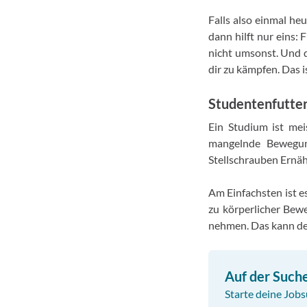
Falls also einmal he
dann hilft nur eins: 
nicht umsonst. Und d
dir zu kämpfen. Das i
Studentenfutter
Ein Studium ist mei
mangelnde Bewegung
Stellschrauben Ernäh
Am Einfachsten ist e
zu körperlicher Bew
nehmen. Das kann de
Auf der Such
Starte deine Jobs