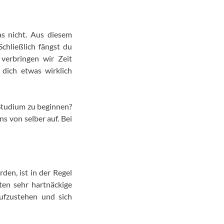
as nicht. Aus diesem
Schließlich fängst du
 verbringen wir Zeit
dich etwas wirklich
 Studium zu beginnen?
s von selber auf. Bei
en, ist in der Regel
en sehr hartnäckige
aufzustehen und sich