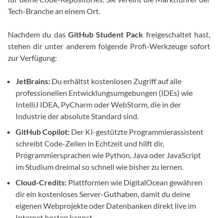
Tech-Branche an einem Ort.
Nachdem du das
GitHub Student Pack
freigeschaltet hast,
stehen dir unter anderem folgende Profi-Werkzeuge sofort
zur Verfügung:
JetBrains:
Du erhältst kostenlosen Zugriff auf alle
professionellen Entwicklungsumgebungen (IDEs) wie
IntelliJ IDEA, PyCharm oder WebStorm, die in der
Industrie der absolute Standard sind.
GitHub Copilot:
Der KI-gestützte Programmierassistent
schreibt Code-Zeilen in Echtzeit und hilft dir,
Programmiersprachen wie Python, Java oder JavaScript
im Studium dreimal so schnell wie bisher zu lernen.
Cloud-Credits:
Plattformen wie DigitalOcean gewähren
dir ein kostenloses Server-Guthaben, damit du deine
eigenen Webprojekte oder Datenbanken direkt live im
Internet hosten kannst.