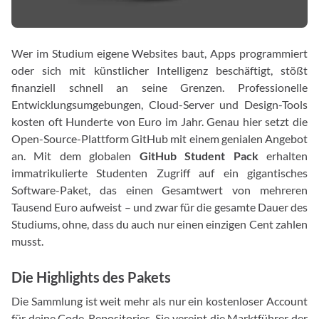
Wer im Studium eigene Websites baut, Apps programmiert
oder sich mit künstlicher Intelligenz beschäftigt, stößt
finanziell schnell an seine Grenzen. Professionelle
Entwicklungsumgebungen, Cloud-Server und Design-Tools
kosten oft Hunderte von Euro im Jahr. Genau hier setzt die
Open-Source-Plattform GitHub mit einem genialen Angebot
an. Mit dem globalen
GitHub Student Pack
erhalten
immatrikulierte Studenten Zugriff auf ein gigantisches
Software-Paket, das einen Gesamtwert von mehreren
Tausend Euro aufweist – und zwar für die gesamte Dauer des
Studiums, ohne, dass du auch nur einen einzigen Cent zahlen
musst.
Die Highlights des Pakets
Die Sammlung ist weit mehr als nur ein kostenloser Account
für deine Code-Repositories. Sie vereint die Marktführer der