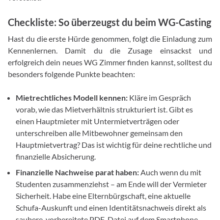
Checkliste: So überzeugst du beim WG-Casting
Hast du die erste Hürde genommen, folgt die Einladung zum
Kennenlernen. Damit du die Zusage einsackst und
erfolgreich dein neues WG Zimmer finden kannst, solltest du
besonders folgende Punkte beachten:
Mietrechtliches Modell kennen:
Kläre im Gespräch
vorab, wie das Mietverhältnis strukturiert ist. Gibt es
einen Hauptmieter mit Untermietverträgen oder
unterschreiben alle Mitbewohner gemeinsam den
Hauptmietvertrag? Das ist wichtig für deine rechtliche und
finanzielle Absicherung.
Finanzielle Nachweise parat haben:
Auch wenn du mit
Studenten zusammenziehst – am Ende will der Vermieter
Sicherheit. Habe eine Elternbürgschaft, eine aktuelle
Schufa-Auskunft und einen Identitätsnachweis direkt als
saubere, vorbereitete PDF-Datei auf dem Smartphone