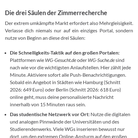
Die drei Säulen der Zimmerrecherche
Der extrem umkämpfte Markt erfordert also Mehrgleisigkeit.
Verlasse dich niemals nur auf ein einziges Portal, sondern
nutze von Beginn an diese drei Säulen:
Die Schnelligkeits-Taktik auf den großen Portalen:
Plattformen wie
WG-Gesucht.de
oder
WG-Suche.de
sind
nach wie vor die wichtigsten Anlaufstellen. Hier zählt jede
Minute. Aktiviere sofort alle Push-Benachrichtigungen.
Sobald ein Angebot in Städten wie Hamburg (Schnitt
2026: 649 Euro) oder Berlin (Schnitt 2026: 618 Euro)
online geht, muss deine personalisierte Nachricht
innerhalb von 15 Minuten raus sein.
Das studentische Netzwerk vor Ort:
Nutze die digitalen
und analogen Pinnwände der Universitäten und des
Studierendenwerks. Viele WGs inserieren bewusst nur
dort, um den extremen Online-Ansturm auf den großen