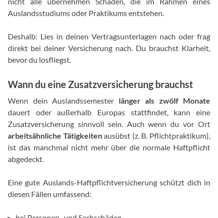
nicht alle übernehmen Schäden, die im Rahmen eines
Auslandsstudiums oder Praktikums entstehen.
Deshalb: Lies in deinen Vertragsunterlagen nach oder frag
direkt bei deiner Versicherung nach. Du brauchst Klarheit,
bevor du losfliegst.
Wann du eine Zusatzversicherung brauchst
Wenn dein Auslandssemester
länger als zwölf Monate
dauert oder außerhalb Europas stattfindet, kann eine
Zusatzversicherung sinnvoll sein. Auch wenn du vor Ort
arbeitsähnliche Tätigkeiten
ausübst (z. B. Pflichtpraktikum),
ist das manchmal nicht mehr über die normale Haftpflicht
abgedeckt.
Eine gute Auslands-Haftpflichtversicherung schützt dich in
diesen Fällen umfassend:
bei Personen- und Sachschäden