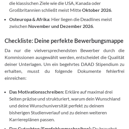
die klassischen Ziele wie die USA, Kanada oder
Großbritannien schließt meist Mitte
Oktober 2026
.
Osteuropa & Afrika
: Hier liegen die Deadlines meist
zwischen
November und Dezember 2026
.
Checkliste: Deine perfekte Bewerbungsmappe
Da nur die vielversprechendsten Bewerber durch die
Kommissionen ausgewählt werden, entscheidet die Qualität
deiner Unterlagen. Um ein begehrtes DAAD Stipendium zu
erhalten, musst du folgende Dokumente fehlerfrei
einreichen:
Das Motivationsschreiben:
Erkläre auf maximal drei
Seiten präzise und strukturiert, warum dein Wunschland
und deine Wunschuniversität perfekt zu deinem
bisherigen Studienverlauf und zu deinen weiteren
Karriereplänen passen.
Das Gutachten (Empfehlungsschreiben):
Du brauchst