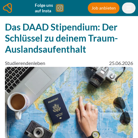
Folge uns
Job anbieten
auf Insta
Das DAAD Stipendium: Der
Schlüssel zu deinem Traum-
Auslandsaufenthalt
Studierendenleben
25.06.2026