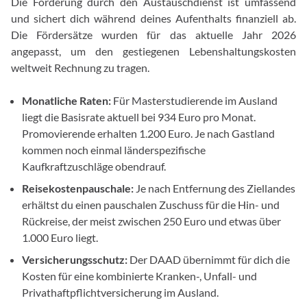
Die Förderung durch den Austauschdienst ist umfassend
und sichert dich während deines Aufenthalts finanziell ab.
Die Fördersätze wurden für das aktuelle Jahr 2026
angepasst, um den gestiegenen Lebenshaltungskosten
weltweit Rechnung zu tragen.
Monatliche Raten:
Für Masterstudierende im Ausland
liegt die Basisrate aktuell bei 934 Euro pro Monat.
Promovierende erhalten 1.200 Euro. Je nach Gastland
kommen noch einmal länderspezifische
Kaufkraftzuschläge obendrauf.
Reisekostenpauschale:
Je nach Entfernung des Ziellandes
erhältst du einen pauschalen Zuschuss für die Hin- und
Rückreise, der meist zwischen 250 Euro und etwas über
1.000 Euro liegt.
Versicherungsschutz:
Der DAAD übernimmt für dich die
Kosten für eine kombinierte Kranken-, Unfall- und
Privathaftpflichtversicherung im Ausland.