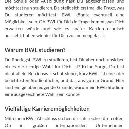
Die Schule oder Ausbildung hast Du abgeschlossen und
möchtest nun studieren. Da stellt sich erstmal die Frage, was
Du studieren möchtest. BWL könnte eventuell eine
Möglichkeit sein. Ob BWL für Dich in Frage kommt, was Dich
erwarten würde und wie es später Karrieretechnisch
aussieht, haben wir hier für Dich zusammengefasst.
Warum BWL studieren?
Du überlegst, BWL zu studieren, bist Dir aber noch unsicher,
ob es die richtige Wahl für Dich ist? Keine Sorge, Du bist
nicht allein. Betriebswirtschaftslehre, kurz BWL, ist eines der
beliebtesten Studienfächer, und das aus gutem Grund. Hier
sind einige überzeugende Gründe, warum ein BWL-Studium
eine ausgezeichnete Wahl sein könnte:
Vielfältige Karrieremöglichkeiten
Mit einem BWL-Abschluss stehen dir zahlreiche Türen offen.
Ob in großen internationalen Unternehmen,