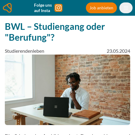
Folge uns
Job anbieten
auf Insta
BWL – Studiengang oder
"Berufung"?
Studierendenleben
23.05.2024