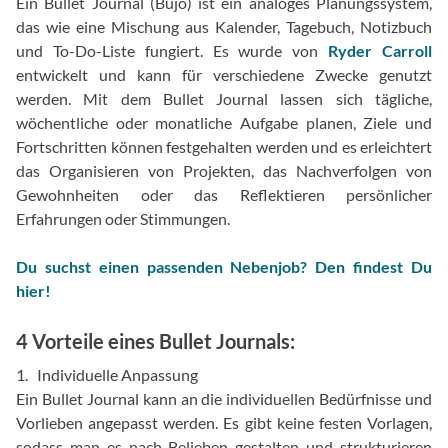
Ein Bullet Journal (Bujo) ist ein analoges Planungssystem,
das wie eine Mischung aus Kalender, Tagebuch, Notizbuch
und To-Do-Liste fungiert. Es wurde von
Ryder Carroll
entwickelt und kann für verschiedene Zwecke genutzt
werden. Mit dem Bullet Journal lassen sich tägliche,
wöchentliche oder monatliche Aufgabe planen, Ziele und
Fortschritten können festgehalten werden und es erleichtert
das Organisieren von Projekten, das Nachverfolgen von
Gewohnheiten oder das Reflektieren persönlicher
Erfahrungen oder Stimmungen.
Du suchst einen passenden Nebenjob? Den findest Du
hier!
4 Vorteile eines Bullet Journals:
1. Individuelle Anpassung
Ein Bullet Journal kann an die individuellen Bedürfnisse und
Vorlieben angepasst werden. Es gibt keine festen Vorlagen,
sodass man es nach Belieben gestalten und strukturieren