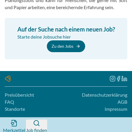
Planungstools und kann für Menschen, die gerne mit Stift
und Papier arbeiten, eine bereichernde Erfahrung sein.
Auf der Suche nach einem neuen Job?
Starte deine Jobsuche hier
Zu den Jobs
Preisübersicht
Datenschutzerklärung
FAQ
AGB
Standorte
Impressum
Merkzettel
Job finden