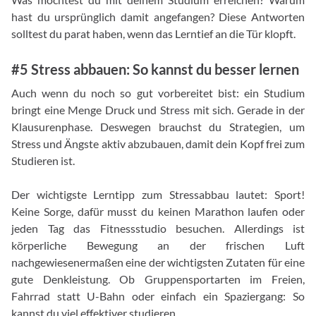
hast du ursprünglich damit angefangen? Diese Antworten
solltest du parat haben, wenn das Lerntief an die Tür klopft.
#5 Stress abbauen: So kannst du besser lernen
Auch wenn du noch so gut vorbereitet bist: ein Studium
bringt eine Menge Druck und Stress mit sich. Gerade in der
Klausurenphase. Deswegen brauchst du Strategien, um
Stress und Ängste aktiv abzubauen, damit dein Kopf frei zum
Studieren ist.
Der wichtigste Lerntipp zum Stressabbau lautet: Sport!
Keine Sorge, dafür musst du keinen Marathon laufen oder
jeden Tag das Fitnessstudio besuchen. Allerdings ist
körperliche Bewegung an der frischen Luft
nachgewiesenermaßen eine der wichtigsten Zutaten für eine
gute Denkleistung. Ob Gruppensportarten im Freien,
Fahrrad statt U-Bahn oder einfach ein Spaziergang: So
kannst du viel effektiver studieren.