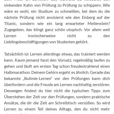
sinkenden Kahn von Prüfung zu Prüfung zu schippern. Wie
wäre es wohl, ein Studium zu schmeißen, bei dem du die
nächste Prüfung nicht anvisierst wie den Eisberg auf der
Titanic, sondern wie ein lang erwarteter Meilenstein?
Zugegeben, das klingt ganz schön utopisch. Vor allem weil
Lernen ironischerweise nicht zu den
Lieblingsbeschäftigungen von Studenten gehört.
Tatsächlich ist Lernen allerdings etwas, das trainiert werden
kann. Kaum jemand fasst den Vorsatz, regelmäßig laufen zu
gehen und läuft am ersten Tag schon freudestrahlend einen
Halbmarathon. Deinem Gehirn ergeht es ähnlich. Gerade das
bekannte „Bulimie-Lernen“ vor den Prüfungen kann dich
überfordern und die Freude am Lernen nachhaltig zerstören.
Deswegen findest du hier nicht die typischen Tipps zum
Überstehen der Zeit vor den Prüfungen, sondern praktische
Ansätze, die dir die Zeit am Schreibtisch versüßen. So wird
Lernen zu einem Teil deines Alltags, den du nicht mehr