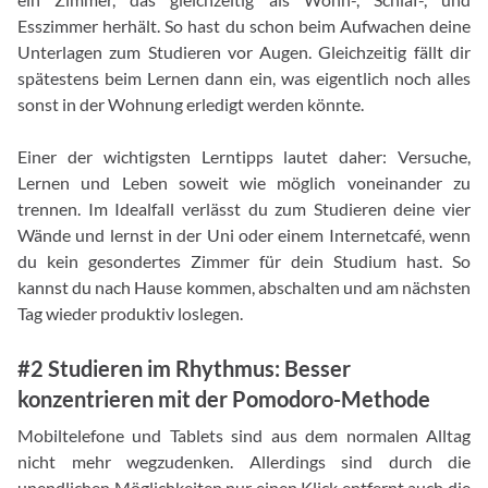
Esszimmer herhält. So hast du schon beim Aufwachen deine
Unterlagen zum Studieren vor Augen. Gleichzeitig fällt dir
spätestens beim Lernen dann ein, was eigentlich noch alles
sonst in der Wohnung erledigt werden könnte.
Einer der wichtigsten Lerntipps lautet daher: Versuche,
Lernen und Leben soweit wie möglich voneinander zu
trennen. Im Idealfall verlässt du zum Studieren deine vier
Wände und lernst in der Uni oder einem Internetcafé, wenn
du kein gesondertes Zimmer für dein Studium hast. So
kannst du nach Hause kommen, abschalten und am nächsten
Tag wieder produktiv loslegen.
#2 Studieren im Rhythmus: Besser
konzentrieren mit der Pomodoro-Methode
Mobiltelefone und Tablets sind aus dem normalen Alltag
nicht mehr wegzudenken. Allerdings sind durch die
unendlichen Möglichkeiten nur einen Klick entfernt auch die