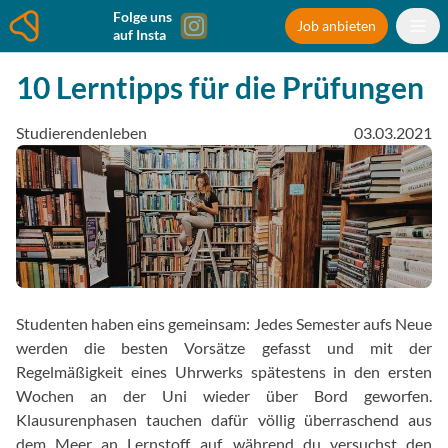
Folge uns
Job anbieten
auf Insta
10 Lerntipps für die Prüfungen
Studierendenleben
03.03.2021
Studenten haben eins gemeinsam: Jedes Semester aufs Neue
werden die besten Vorsätze gefasst und mit der
Regelmäßigkeit eines Uhrwerks spätestens in den ersten
Wochen an der Uni wieder über Bord geworfen.
Klausurenphasen tauchen dafür völlig überraschend aus
dem Meer an Lernstoff auf, während du versuchst den