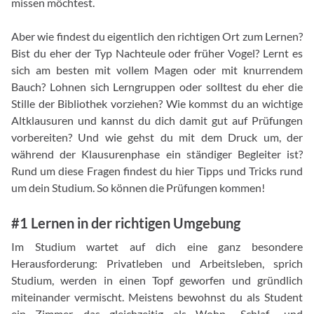
missen möchtest.
Aber wie findest du eigentlich den richtigen Ort zum Lernen?
Bist du eher der Typ Nachteule oder früher Vogel? Lernt es
sich am besten mit vollem Magen oder mit knurrendem
Bauch? Lohnen sich Lerngruppen oder solltest du eher die
Stille der Bibliothek vorziehen? Wie kommst du an wichtige
Altklausuren und kannst du dich damit gut auf Prüfungen
vorbereiten? Und wie gehst du mit dem Druck um, der
während der Klausurenphase ein ständiger Begleiter ist?
Rund um diese Fragen findest du hier Tipps und Tricks rund
um dein Studium. So können die Prüfungen kommen!
#1 Lernen in der richtigen Umgebung
Im Studium wartet auf dich eine ganz besondere
Herausforderung: Privatleben und Arbeitsleben, sprich
Studium, werden in einen Topf geworfen und gründlich
miteinander vermischt. Meistens bewohnst du als Student
ein Zimmer, das gleichzeitig als Wohn-, Schlaf-, und