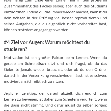
Zusammenhang des Faches selber, aber auch des Studiums
einzuordnen. Indem du das immer wieder machst, kannst du
dein Wissen in der Prüfung viel besser reproduzieren und
selbst Aufgaben, die du eigentlich nicht vorbereitet hast,
können trotzdem angegangen werden.
#4 Ziel vor Augen: Warum möchtest du
studieren?
Motivation ist ein großer Faktor beim Lernen. Wenn du
gerade am Schreibtisch sitzt und dich fragst, ob du das
Gelernte jemals wieder brauchst, oder ob du den Ordner
danach in der Versenkung verschwinden lässt, ist es schwer,
motiviert am Schreibtisch zu sitzen.
Jeglicher Lerntipp, der darauf abzielt, dich endlich zum
Lernen zu bewegen, ist daher zum Scheitern verurteilt, wenn
die Basis nicht stimmt. Und dafür musst du selber sorgen:
Was möchtest du mit deinem Studium erreichen? Warum