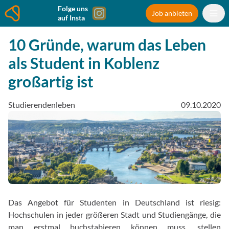
Folge uns
Job anbieten
auf Insta
10 Gründe, warum das Leben
als Student in Koblenz
großartig ist
Studierendenleben
09.10.2020
Das Angebot für Studenten in Deutschland ist riesig:
Hochschulen in jeder größeren Stadt und Studiengänge, die
man erstmal buchstabieren können muss, stellen