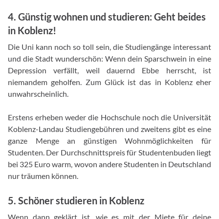
4. Günstig wohnen und studieren: Geht beides
in Koblenz!
Die Uni kann noch so toll sein, die Studiengänge interessant
und die Stadt wunderschön: Wenn dein Sparschwein in eine
Depression verfällt, weil dauernd Ebbe herrscht, ist
niemandem geholfen. Zum Glück ist das in Koblenz eher
unwahrscheinlich.
Erstens erheben weder die Hochschule noch die Universität
Koblenz-Landau Studiengebühren und zweitens gibt es eine
ganze Menge an günstigen Wohnmöglichkeiten für
Studenten. Der Durchschnittspreis für Studentenbuden liegt
bei 325 Euro warm, wovon andere Studenten in Deutschland
nur träumen können.
5. Schöner studieren in Koblenz
Wenn dann geklärt ist, wie es mit der Miete für deine