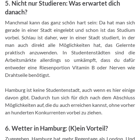
5. Nicht nur Studieren: Was erwartet dich
danach?
Manchmal kann das ganz schön hart sein: Da hat man sich
gerade in einer Stadt eingelebt und schon ist das Studium
vorbei. Schlau ist daher, wer in einer Stadt studiert, in der
man auch direkt alle Möglichkeiten hat, das Gelernte
praktisch anzuwenden. In Studentenstädten sind die
Arbeitsmärkte allerdings so umkämpft, dass du dafür
entweder eine Riesenportion Vitamin B oder Nerven wie
Drahtseile benötigst.
Hamburg ist keine Studentenstadt, auch wenn es hier einige
davon gibt. Dadurch tun sich für dich nach dem Abschluss
Möglichkeiten auf, die du auch erreichen kannst, ohne vorher
an hunderten Konkurrenten vorbei zu ziehen.
6. Wetter in Hamburg: (K)ein Vorteil?
Zugegeben, Hamburg hat mehr Regentage als London. Und