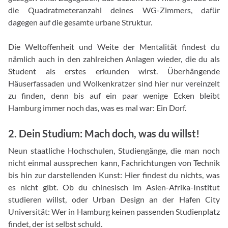
die Quadratmeteranzahl deines WG-Zimmers, dafür
dagegen auf die gesamte urbane Struktur.
Die Weltoffenheit und Weite der Mentalität findest du
nämlich auch in den zahlreichen Anlagen wieder, die du als
Student als erstes erkunden wirst. Überhängende
Häuserfassaden und Wolkenkratzer sind hier nur vereinzelt
zu finden, denn bis auf ein paar wenige Ecken bleibt
Hamburg immer noch das, was es mal war: Ein Dorf.
2. Dein Studium: Mach doch, was du willst!
Neun staatliche Hochschulen, Studiengänge, die man noch
nicht einmal aussprechen kann, Fachrichtungen von Technik
bis hin zur darstellenden Kunst: Hier findest du nichts, was
es nicht gibt. Ob du chinesisch im Asien-Afrika-Institut
studieren willst, oder Urban Design an der Hafen City
Universität: Wer in Hamburg keinen passenden Studienplatz
findet, der ist selbst schuld.