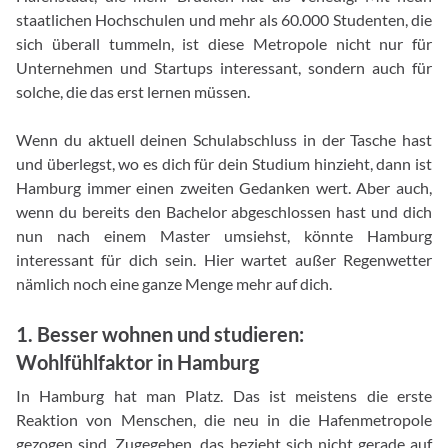
staatlichen Hochschulen und mehr als 60.000 Studenten, die
sich überall tummeln, ist diese Metropole nicht nur für
Unternehmen und Startups interessant, sondern auch für
solche, die das erst lernen müssen.
Wenn du aktuell deinen Schulabschluss in der Tasche hast
und überlegst, wo es dich für dein Studium hinzieht, dann ist
Hamburg immer einen zweiten Gedanken wert. Aber auch,
wenn du bereits den Bachelor abgeschlossen hast und dich
nun nach einem Master umsiehst, könnte Hamburg
interessant für dich sein. Hier wartet außer Regenwetter
nämlich noch eine ganze Menge mehr auf dich.
1. Besser wohnen und studieren:
Wohlfühlfaktor in Hamburg
In Hamburg hat man Platz. Das ist meistens die erste
Reaktion von Menschen, die neu in die Hafenmetropole
gezogen sind. Zugegeben, das bezieht sich nicht gerade auf