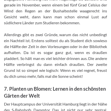
gerade im November, wenn einem bei fünf Grad Celsius der
Wind den Regen an der Bushaltestelle waagerecht ins
Gesicht weht, dann kann man schon einmal Lust auf
südlichere Länder zum Studieren bekommen.
Allerdings gibt es zwei Gründe, warum das nicht unbedingt
ein Nachteil ist. Erstens solltest du als Student dich sowieso
die Hälfte der Zeit in den Vorlesungen oder in der Bibliothek
aufhalten. Da ist es sogar ganz gut, wenn es draußen
pladdert. So hält man es viel leichter drinnen aus. Die andere
Hälfte verbringst du dann einfach draußen. Der zweite
Grund ist so simpel wie logisch: Wenn es viel regnet, freust
du dich umso mehr, falls mal die Sonne scheint!
7. Planten un Blomen: Lernen in den schönsten
Gärten der Welt
Der Hauptcampus der Universität Hamburg liegt in der Nähe
des S-Bahnhofs Dammtor. Das ist nicht nur sehr zentral,