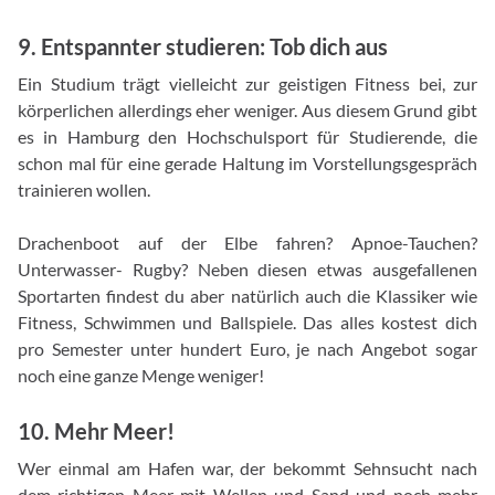
9. Entspannter studieren: Tob dich aus
Ein Studium trägt vielleicht zur geistigen Fitness bei, zur
körperlichen allerdings eher weniger. Aus diesem Grund gibt
es in Hamburg den Hochschulsport für Studierende, die
schon mal für eine gerade Haltung im Vorstellungsgespräch
trainieren wollen.
Drachenboot auf der Elbe fahren? Apnoe-Tauchen?
Unterwasser- Rugby? Neben diesen etwas ausgefallenen
Sportarten findest du aber natürlich auch die Klassiker wie
Fitness, Schwimmen und Ballspiele. Das alles kostest dich
pro Semester unter hundert Euro, je nach Angebot sogar
noch eine ganze Menge weniger!
10. Mehr Meer!
Wer einmal am Hafen war, der bekommt Sehnsucht nach
dem richtigen Meer mit Wellen und Sand und noch mehr