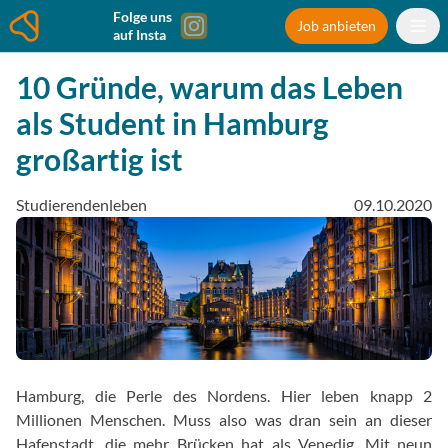
Folge uns
Job anbieten
auf Insta
10 Gründe, warum das Leben
als Student in Hamburg
großartig ist
Studierendenleben
09.10.2020
Hamburg, die Perle des Nordens. Hier leben knapp 2
Millionen Menschen. Muss also was dran sein an dieser
Hafenstadt, die mehr Brücken hat als Venedig. Mit neun