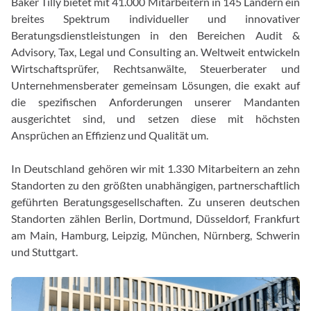
Baker Tilly bietet mit 41.000 Mitarbeitern in 145 Ländern ein
breites Spektrum individueller und innovativer
Beratungsdienstleistungen in den Bereichen Audit &
Advisory, Tax, Legal und Consulting an. Weltweit entwickeln
Wirtschaftsprüfer, Rechtsanwälte, Steuerberater und
Unternehmensberater gemeinsam Lösungen, die exakt auf
die spezifischen Anforderungen unserer Mandanten
ausgerichtet sind, und setzen diese mit höchsten
Ansprüchen an Effizienz und Qualität um.
In Deutschland gehören wir mit 1.330 Mitarbeitern an zehn
Standorten zu den größten unabhängigen, partnerschaftlich
geführten Beratungsgesellschaften. Zu unseren deutschen
Standorten zählen Berlin, Dortmund, Düsseldorf, Frankfurt
am Main, Hamburg, Leipzig, München, Nürnberg, Schwerin
und Stuttgart.