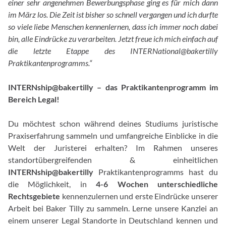
einer sehr angenehmen Bewerbungsphase ging es für mich dann
im März los. Die Zeit ist bisher so schnell vergangen und ich durfte
so viele liebe Menschen kennenlernen, dass ich immer noch dabei
bin, alle Eindrücke zu verarbeiten. Jetzt freue ich mich einfach auf
die letzte Etappe des INTERNational@bakertilly
Praktikantenprogramms.“
INTERNship@bakertilly – das Praktikantenprogramm im
Bereich Legal!
Du möchtest schon während deines Studiums juristische
Praxiserfahrung sammeln und umfangreiche Einblicke in die
Welt der Juristerei erhalten? Im Rahmen unseres
standortübergreifenden & einheitlichen
INTERNship@bakertilly
Praktikantenprogramms hast du
die Möglichkeit, in
4-6 Wochen unterschiedliche
Rechtsgebiete
kennenzulernen und erste Eindrücke unserer
Arbeit bei Baker Tilly zu sammeln. Lerne unsere Kanzlei an
einem unserer Legal Standorte in Deutschland kennen und