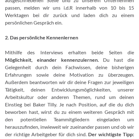
ausgeschriebenen Stelle und zu unserem Unternehmen
passen, melden wir uns i.d.R innerhalb von 10 bis 15
Werktagen bei dir zurück und laden dich zu einem
persönlichen Gespräch ein.
2. Das persönliche Kennenlernen
Mithilfe des Interviews erhalten beide Seiten die
Möglichkeit, einander kennenzulernen.
Du hast die
Gelegenheit durch dein Fachwissen, deine bisherigen
Erfahrungen sowie deine Motivation zu überzeugen.
Außerdem beantworten wir dir deine Fragen zur jeweiligen
Tätigkeit, deinen Entwicklungsmöglichkeiten, unserer
Arbeitskultur oder anderen Themen, rund um deinen
Einstieg bei Baker Tilly. Je nach Position, auf die du dich
beworben hast, wirst du zu einem weiteren Gespräch mit
den potentiellen Teammitgliedern eingeladen um
herauszufinden, inwieweit wir zueinander passen und ob wir
der richtige Arbeitgeber für dich sind.
Der wichtigste Tipp: