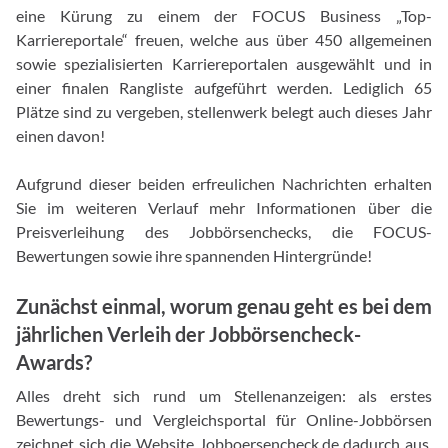
eine Kürung zu einem der FOCUS Business „Top-
Karriereportale“ freuen, welche aus über 450 allgemeinen
sowie spezialisierten Karriereportalen ausgewählt und in
einer finalen Rangliste aufgeführt werden. Lediglich 65
Plätze sind zu vergeben, stellenwerk belegt auch dieses Jahr
einen davon!
Aufgrund dieser beiden erfreulichen Nachrichten erhalten
Sie im weiteren Verlauf mehr Informationen über die
Preisverleihung des Jobbörsenchecks, die FOCUS-
Bewertungen sowie ihre spannenden Hintergründe!
Zunächst einmal, worum genau geht es bei dem
jährlichen Verleih der Jobbörsencheck-
Awards?
Alles dreht sich rund um Stellenanzeigen: als erstes
Bewertungs- und Vergleichsportal für Online-Jobbörsen
zeichnet sich die Website Jobboersencheck.de dadurch aus,