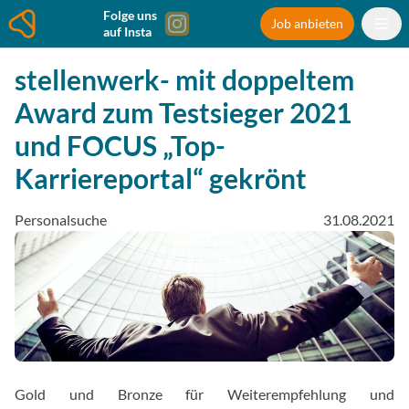
Folge uns
Job anbieten
auf Insta
stellenwerk- mit doppeltem
Award zum Testsieger 2021
und FOCUS „Top-
Karriereportal“ gekrönt
Personalsuche
31.08.2021
Gold und Bronze für Weiterempfehlung und