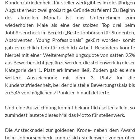
Kundenzufriedenheit- für stellenwerk gibt es im diesjährigen
August erneut zwei großartige Gründe zu feiern! Zu Beginn
des aktuellen Monats ist das Unternehmen zum
wiederholten Male als eine der stolzen Top drei beim
Jobbörsencheck im Bereich „Beste Jobbörsen für Studenten,
Absolventen, Young Professionals“ gekürt worden- somit
gab es reichlich Lob für reichlich Arbeit. Besonders konnte
hierbei mit einer Weiterempfehlungsquote von satten 95%
aus Bewerbersicht geglänzt werden, die stellenwerk in dieser
Kategorie den 1. Platz erklimmen ließ. Zudem gab es eine
weitere Auszeichnung mit dem 3. Platz für die
Kundenzufriedenheit, bei der die steile Bewertungsskala bis
zu 5,45 von möglichen 7 Punkten hinaufkletterte.
Und eine Auszeichnung kommt bekanntlich selten allein, so
zumindest lautete dieses Mal das Motto für stellenwerk.
Die Anstecknadel zur goldenen Krone- neben dem Award
beim Jobbörsencheck konnte sich stellenwerk zudem über