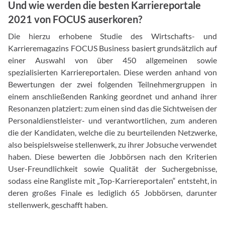
Und wie werden die besten Karriereportale
2021 von FOCUS auserkoren?
Die hierzu erhobene Studie des Wirtschafts- und
Karrieremagazins FOCUS Business basiert grundsätzlich auf
einer Auswahl von über 450 allgemeinen sowie
spezialisierten Karriereportalen. Diese werden anhand von
Bewertungen der zwei folgenden Teilnehmergruppen in
einem anschließenden Ranking geordnet und anhand ihrer
Resonanzen platziert: zum einen sind das die Sichtweisen der
Personaldienstleister- und verantwortlichen, zum anderen
die der Kandidaten, welche die zu beurteilenden Netzwerke,
also beispielsweise stellenwerk, zu ihrer Jobsuche verwendet
haben. Diese bewerten die Jobbörsen nach den Kriterien
User-Freundlichkeit sowie Qualität der Suchergebnisse,
sodass eine Rangliste mit „Top-Karriereportalen“ entsteht, in
deren großes Finale es lediglich 65 Jobbörsen, darunter
stellenwerk, geschafft haben.