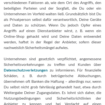
verschiedenen Faktoren ab, wie dem Ort des Angriffs, den
beteiligten Parteien und der Sorgfalt, die Du oder ein
Unternehmen im Vorfeld walten ließ. Grundsätzlich bist Du
als Privatperson selbst dafür verantwortlich, Deine Geräte
und Daten zu schützen. Wenn Du jedoch Opfer eines
Angriffs auf einen Dienstanbieter wirst, z. B. wenn ein
Online-Shop gehackt wird und Deine Daten entwendet
werden, haftet in der Regel der Anbieter, sofern dieser
nachweislich Sicherheitsmängel aufwies.
Unternehmen sind gesetzlich verpflichtet, angemessene
Sicherheitsvorkehrungen zu treffen und Kunden über
Datenschutzverletzungen
zu informieren. Für finanzielle
Schäden, z. B. durch betrügerische Abbuchungen,
übernehmen oft Banken die Haftung – allerdings nur, wenn
Du selbst nicht grob fahrlässig gehandelt hast, etwa durch
Weitergabe Deiner Zugangsdaten. Es lohnt sich daher, die
Nutzungsbedingungen und Sicherheitsrichtlinien der
Anbieter zu kennen und bei Verdacht auf einen