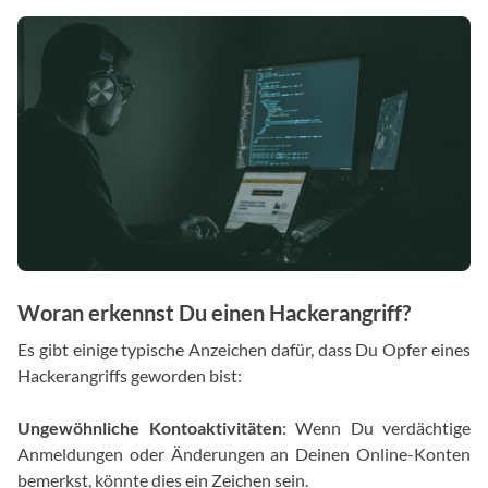
Woran erkennst Du einen Hackerangriff?
Es gibt einige typische Anzeichen dafür, dass Du Opfer eines
Hackerangriffs geworden bist:
Ungewöhnliche Kontoaktivitäten
: Wenn Du verdächtige
Anmeldungen oder Änderungen an Deinen Online-Konten
bemerkst, könnte dies ein Zeichen sein.