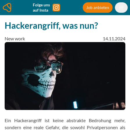
Folge uns
Job anbieten
auf Insta
Hackerangriff, was nun?
New work
14.11.2024
Ein Hackerangriff ist keine abstrakte Bedrohung mehr,
sondern eine reale Gefahr, die sowohl Privatpersonen als