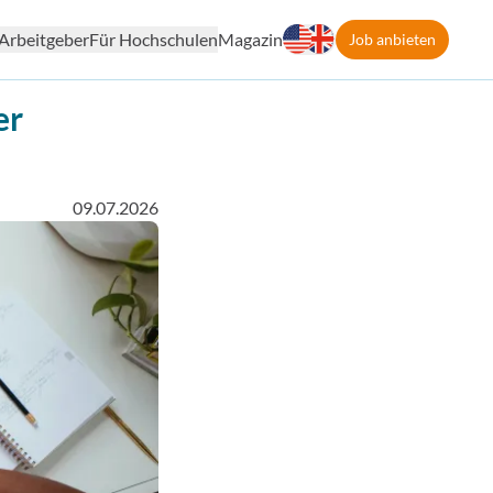
Arbeitgeber
Für Hochschulen
Magazin
Job anbieten
er
09.07.2026