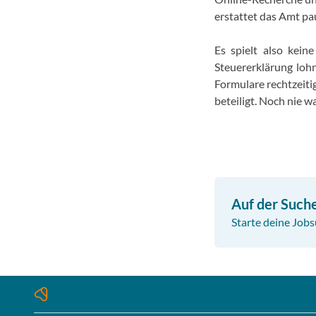
erstattet das Amt pa
Es spielt also kein
Steuererklärung lohn
Formulare rechtzeitig
beteiligt. Noch nie w
Auf der Such
Starte deine Jobs