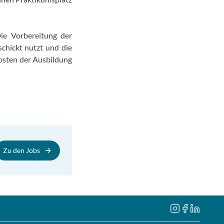
Die Vorbereitung der
schickt nutzt und die
 Kosten der Ausbildung
Zu den Jobs