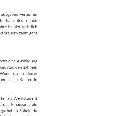
rausgaben verpuffen
oberhalb des neuen
re ist hier rechtlich
d Steuern zahlt, geht
reits eine Ausbildung
dung. Aus den zahmen
 Wenn du in dieser
annst alle Kosten in
ster als Werkstudent
t das Finanzamt ein
erguthaben. Sobald du