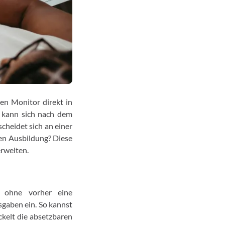
en Monitor direkt in
, kann sich nach dem
cheidet sich an einer
ten Ausbildung? Diese
erwelten.
, ohne vorher eine
sgaben ein. So kannst
eckelt die absetzbaren