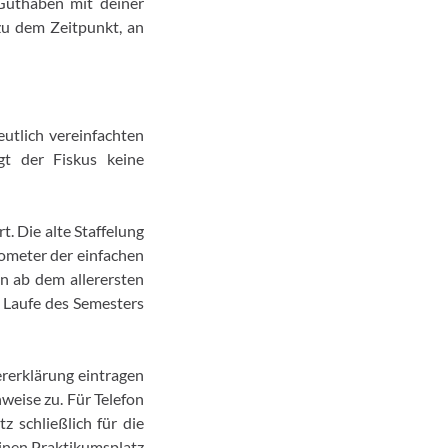
 Guthaben mit deiner
zu dem Zeitpunkt, an
utlich vereinfachten
gt der Fiskus keine
. Die alte Staffelung
lometer der einfachen
on ab dem allerersten
 Laufe des Semesters
ererklärung eintragen
weise zu. Für Telefon
 schließlich für die
inen Praktikumsplatz