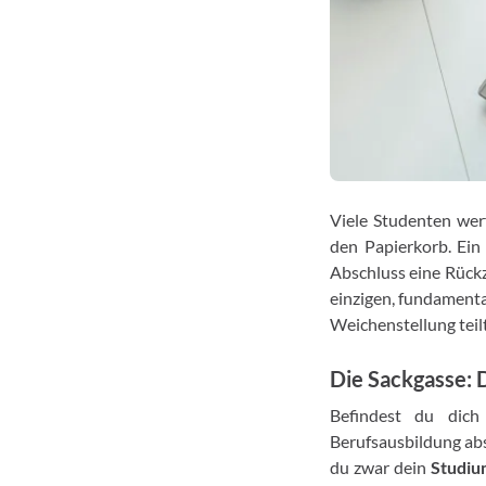
Viele Studenten wer
den Papierkorb. Ein
Abschluss eine Rückz
einzigen, fundamenta
Weichenstellung teil
Die Sackgasse: 
Befindest du dich
Berufsausbildung abs
du zwar dein
Studiu