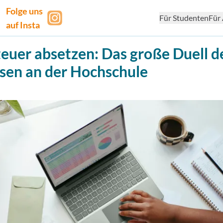
Folge uns
Für Studenten
Für 
auf Insta
euer absetzen: Das große Duell d
sen an der Hochschule