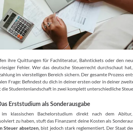
fen ihre Quittungen für Fachliteratur, Bahntickets oder den neu
 riesiger Fehler. Wer das deutsche Steuerrecht durchschaut hat
ahlung im vierstelligen Bereich sichern. Der gesamte Prozess ents
len Frage: Befindest du dich in deiner ersten oder in deiner zwei
t die Studentenlandschaft in zwei komplett unterschiedliche Steu
Das Erststudium als Sonderausgabe
 im klassischen Bachelorstudium direkt nach dem Abitur
olviert zu haben, stuft das Finanzamt deine Kosten als Sonderau
m Steuer absetzen
, bist jedoch stark reglementiert. Der Staat d