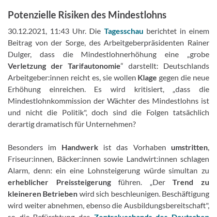
Potenzielle Risiken des Mindestlohns
30.12.2021, 11:43 Uhr. Die
Tagesschau
berichtet in einem
Beitrag von der Sorge, des Arbeitgeberpräsidenten Rainer
Dulger, dass die Mindestlohnerhöhung eine „grobe
Verletzung der Tarifautonomie
“ darstellt: Deutschlands
Arbeitgeber:innen reicht es, sie wollen
Klage
gegen die neue
Erhöhung einreichen. Es wird kritisiert, „dass die
Mindestlohnkommission der Wächter des Mindestlohns ist
und nicht die Politik", doch sind die Folgen tatsächlich
derartig dramatisch für Unternehmen?
Besonders im
Handwerk
ist das Vorhaben
umstritten
,
Friseur:innen, Bäcker:innen sowie Landwirt:innen schlagen
Alarm, denn: ein eine Lohnsteigerung würde simultan zu
erheblicher Preissteigerung
führen. „Der
Trend zu
kleineren Betrieben
wird sich beschleunigen. Beschäftigung
wird weiter abnehmen, ebenso die Ausbildungsbereitschaft",
so die Befürchtung des
Zentralverbands des Deutschen