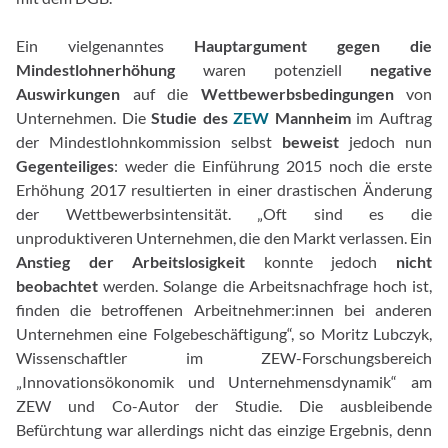
Ein vielgenanntes
Hauptargument gegen die
Mindestlohnerhöhung
waren potenziell
negative
Auswirkungen
auf die
Wettbewerbsbedingungen
von
Unternehmen. Die
Studie des
ZEW
Mannheim
im Auftrag
der Mindestlohnkommission selbst
beweist
jedoch nun
Gegenteiliges
: weder die Einführung 2015 noch die erste
Erhöhung 2017 resultierten in einer drastischen Änderung
der Wettbewerbsintensität. „Oft sind es die
unproduktiveren Unternehmen, die den Markt verlassen. Ein
Anstieg der Arbeitslosigkeit
konnte jedoch
nicht
beobachtet
werden. Solange die Arbeitsnachfrage hoch ist,
finden die betroffenen Arbeitnehmer:innen bei anderen
Unternehmen eine Folgebeschäftigung“, so Moritz Lubczyk,
Wissenschaftler im ZEW-Forschungsbereich
„Innovationsökonomik und Unternehmensdynamik“ am
ZEW und Co-Autor der Studie. Die ausbleibende
Befürchtung war allerdings nicht das einzige Ergebnis, denn