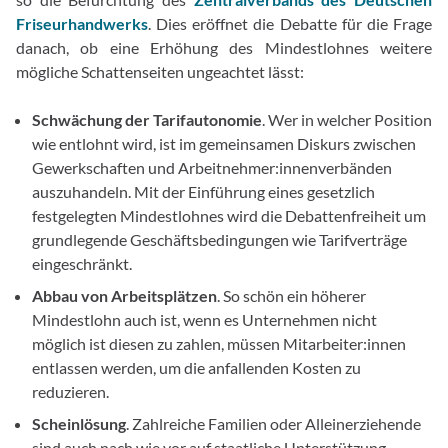
Friseurhandwerks
. Dies eröffnet die Debatte für die Frage
danach, ob eine Erhöhung des Mindestlohnes weitere
mögliche Schattenseiten ungeachtet lässt:
Schwächung der Tarifautonomie
. Wer in welcher Position
wie entlohnt wird, ist im gemeinsamen Diskurs zwischen
Gewerkschaften und Arbeitnehmer:innenverbänden
auszuhandeln. Mit der Einführung eines gesetzlich
festgelegten Mindestlohnes wird die Debattenfreiheit um
grundlegende Geschäftsbedingungen wie Tarifverträge
eingeschränkt.
Abbau von Arbeitsplätzen
. So schön ein höherer
Mindestlohn auch ist, wenn es Unternehmen nicht
möglich ist diesen zu zahlen, müssen Mitarbeiter:innen
entlassen werden, um die anfallenden Kosten zu
reduzieren.
Scheinlösung
. Zahlreiche Familien oder Alleinerziehende
sind auch nach wie vor auf staatliche Unterstützung