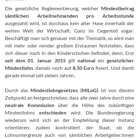
Die gesetzliche Reglementierung, welcher
Mindestbetrag
sämtlichen Arbeitnehmenden pro Arbeitsstunde
ausgezahlt wird, ist durchaus kein alter Hase innerhalb der
weiten Welt der Wirtschaft. Ganz im Gegenteil sogar:
Beschäftigt man sich genauer mit der Thematik, so wird man
mit mehr oder minder großem Erstaunen feststellen, dass
sich dieser noch in den Kinderschuhen befindet, denn: Erst
seit dem 01. Januar 2015
gilt
national
ein
gesetzlicher
Mindestlohn
, damals noch auf
8,50 Euro
fixiert. Und damit
gerade einmal seit sieben Jahren.
Durch das
Mindestlohngesetzes (MiLoG)
ist von diesem
Zeitpunkt an festgeschrieben, dass alle zwei Jahre durch eine
neutrale Kommission
über die Höhe des zukünftigen
Mindestlohns
entschieden
wird. Die Bundesregierung
wiederum wird sich an der Empfehlung dieser Instanz
orientieren; zudem kontrolliert der Staat, ob die
Lohnuntergrenze auch von sämtlichen Arbeitgeber:innen