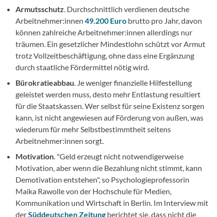
Armutsschutz
. Durchschnittlich verdienen deutsche
Arbeitnehmer:innen
49.200 Euro
brutto pro Jahr, davon
können zahlreiche Arbeitnehmer:innen allerdings nur
träumen. Ein gesetzlicher Mindestlohn schützt vor Armut
trotz Vollzeitbeschäftigung, ohne dass eine Ergänzung
durch staatliche Fördermittel nötig wird.
Bürokratieabbau
. Je weniger finanzielle Hilfestellung
geleistet werden muss, desto mehr Entlastung resultiert
für die Staatskassen. Wer selbst für seine Existenz sorgen
kann, ist nicht angewiesen auf Förderung von außen, was
wiederum für mehr Selbstbestimmtheit seitens
Arbeitnehmer:innen sorgt.
Motivation
. "Geld erzeugt nicht notwendigerweise
Motivation, aber wenn die Bezahlung nicht stimmt, kann
Demotivation entstehen", so Psychologieprofessorin
Maika Rawolle von der Hochschule für Medien,
Kommunikation und Wirtschaft in Berlin. Im Interview mit
der
Süddeutschen Zeitung
berichtet sie, dass nicht die