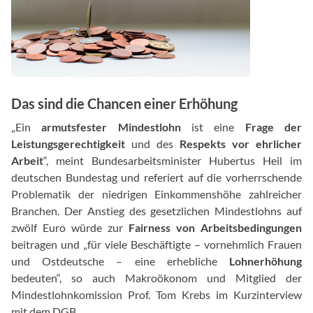
Das sind die Chancen einer Erhöhung
„Ein
armutsfester Mindestlohn
ist eine
Frage der
Leistungsgerechtigkeit
und des
Respekts vor ehrlicher
Arbeit
“, meint Bundesarbeitsminister Hubertus Heil im
deutschen Bundestag und referiert auf die vorherrschende
Problematik der niedrigen Einkommenshöhe zahlreicher
Branchen. Der Anstieg des gesetzlichen Mindestlohns auf
zwölf Euro würde zur
Fairness von Arbeitsbedingungen
beitragen und „für viele Beschäftigte – vornehmlich Frauen
und Ostdeutsche – eine erhebliche
Lohnerhöhung
bedeuten“, so auch Makroökonom und Mitglied der
Mindestlohnkomission Prof. Tom Krebs im Kurzinterview
mit dem DGB.