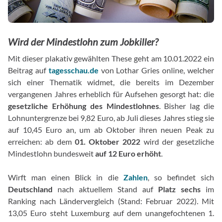
Wird der Mindestlohn zum Jobkiller?
Mit dieser plakativ gewählten These geht am 10.01.2022 ein
Beitrag auf
tagesschau.de
von Lothar Gries online, welcher
sich einer Thematik widmet, die bereits im Dezember
vergangenen Jahres erheblich für Aufsehen gesorgt hat: die
gesetzliche Erhöhung des Mindestlohnes
. Bisher lag die
Lohnuntergrenze bei 9,82 Euro, ab Juli dieses Jahres stieg sie
auf 10,45 Euro an, um ab Oktober ihren neuen Peak zu
erreichen: ab dem
01. Oktober 2022
wird der gesetzliche
Mindestlohn bundesweit
auf 12 Euro erhöht
.
Wirft man einen Blick in die
Zahlen
, so befindet sich
Deutschland
nach aktuellem Stand auf
Platz sechs
im
Ranking nach Ländervergleich (Stand: Februar 2022). Mit
13,05 Euro steht Luxemburg auf dem unangefochtenen 1.