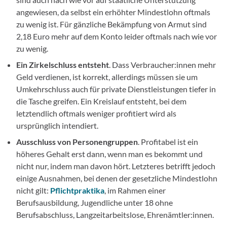
angewiesen, da selbst ein erhöhter Mindestlohn oftmals
zu wenig ist. Für gänzliche Bekämpfung von Armut sind
2,18 Euro mehr auf dem Konto leider oftmals nach wie vor
zu wenig.
Ein Zirkelschluss entsteht
. Dass Verbraucher:innen mehr
Geld verdienen, ist korrekt, allerdings müssen sie um
Umkehrschluss auch für private Dienstleistungen tiefer in
die Tasche greifen. Ein Kreislauf entsteht, bei dem
letztendlich oftmals weniger profitiert wird als
ursprünglich intendiert.
Ausschluss von Personengruppen
. Profitabel ist ein
höheres Gehalt erst dann, wenn man es bekommt und
nicht nur, indem man davon hört. Letzteres betrifft jedoch
einige Ausnahmen, bei denen der gesetzliche Mindestlohn
nicht gilt:
Pflichtpraktika
, im Rahmen einer
Berufsausbildung, Jugendliche unter 18 ohne
Berufsabschluss, Langzeitarbeitslose, Ehrenämtler:innen.