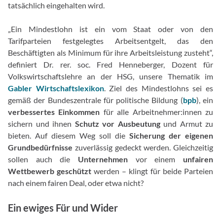
tatsächlich eingehalten wird.
„Ein Mindestlohn ist ein vom Staat oder von den
Tarifparteien festgelegtes Arbeitsentgelt, das den
Beschäftigten als Minimum für ihre Arbeitsleistung zusteht“,
definiert Dr. rer. soc. Fred Henneberger, Dozent für
Volkswirtschaftslehre an der HSG, unsere Thematik im
Gabler Wirtschaftslexikon
. Ziel des Mindestlohns sei es
gemäß der Bundeszentrale für politische Bildung (
bpb
), ein
verbessertes Einkommen
für alle Arbeitnehmer:innen zu
sichern und ihnen
Schutz vor Ausbeutung
und Armut zu
bieten. Auf diesem Weg soll die
Sicherung der eigenen
Grundbedürfnisse
zuverlässig gedeckt werden. Gleichzeitig
sollen auch die
Unternehmen
vor einem
unfairen
Wettbewerb geschützt
werden – klingt für beide Parteien
nach einem fairen Deal, oder etwa nicht?
Ein ewiges Für und Wider