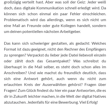
großzügig verteilt hast. Aber was soll der Geiz: Jeder weiß
doch, dass digitale Kommunikation schnell erledigt wird. Da
können sich schon einmal ein paar Fehler einschleichen.
Problematisch wird das allerdings, wenn es sich nicht um
eine Mail an Freunde oder gute Kollegen handelt, sondern
um deinen potentiellen nächsten Arbeitgeber.
Das kann sich schwieriger gestalten, als gedacht: Welches
Format ist dazu geeignet, nicht den Rechner des Empfängers
zu sprengen? Verpackst du lieber jede Datei liebevoll einzeln
oder zählt doch das Gesamtpaket? Was schreibst du
überhaupt in die Mail selber, es steht doch schon alles im
Anschreiben? Und wie machst du freundlich deutlich, dass
sich eine Antwort gehört, auch wenn du nicht zum
erlauchten Kreis der Auserwählten gehörst? Fragen über
Fragen! Zum Glück findest du hier ein paar Antworten, die es
dir in Zukunft leichter machen, in die Welt der digital Natives
abzutauchen. Jedenfalls für eine Bewerbung. Viel Erfolg!